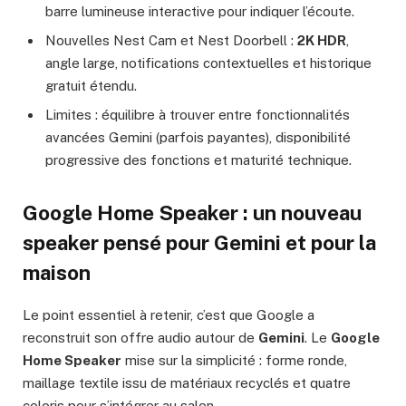
barre lumineuse interactive pour indiquer l’écoute.
Nouvelles Nest Cam et Nest Doorbell :
2K HDR
,
angle large, notifications contextuelles et historique
gratuit étendu.
Limites : équilibre à trouver entre fonctionnalités
avancées Gemini (parfois payantes), disponibilité
progressive des fonctions et maturité technique.
Google Home Speaker : un nouveau
speaker pensé pour Gemini et pour la
maison
Le point essentiel à retenir, c’est que Google a
reconstruit son offre audio autour de
Gemini
. Le
Google
Home Speaker
mise sur la simplicité : forme ronde,
maillage textile issu de matériaux recyclés et quatre
coloris pour s’intégrer au salon.