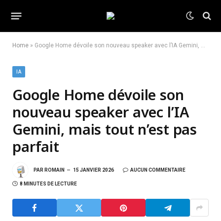
Home
»
Google Home dévoile son nouveau speaker avec l’IA Gemini, mais tout n’est pas parfait
IA
Google Home dévoile son
nouveau speaker avec l’IA
Gemini, mais tout n’est pas
parfait
PAR
ROMAIN
15 JANVIER 2026
AUCUN COMMENTAIRE
8 MINUTES DE LECTURE