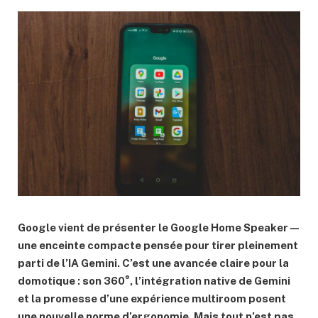
Google vient de présenter le
Google Home Speaker
—
une enceinte compacte pensée pour tirer pleinement
parti de
l’IA Gemini
. C’est une avancée claire pour la
domotique
: son 360°, l’intégration native de Gemini
et la promesse d’une expérience multiroom posent
une nouvelle norme d’ergonomie. Mais tout n’est pas