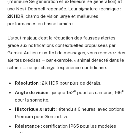
(intérieure 3e génération et extérieure 2e génération) et
une Nest Doorbell repensée. Leur signature technique :
2K HDR
, champ de vision large et meilleures
performances en basse lumière.
L’atout majeur, c’est la réduction des fausses alertes
grâce aux notifications contextuelles propulsées par
Gemini. Au lieu d’un flot de messages, vous recevrez des
alertes précises — par exemple, « animal détecté dans le
salon » — ce qui change l’expérience quotidienne.
Résolution
: 2K HDR pour plus de détails.
Angle de vision
: jusque 152° pour les caméras, 166°
pour la sonnette.
Historique gratuit
: étendu à 6 heures, avec options
Premium pour Gemini Live.
Résistance
: certification IP65 pour les modèles