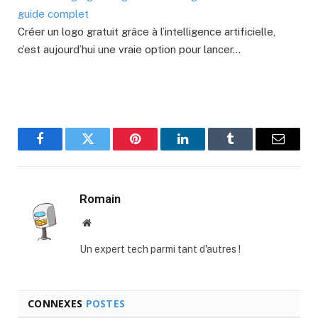
guide complet
Créer un logo gratuit grâce à l’intelligence artificielle,
c’est aujourd’hui une vraie option pour lancer…
Facebook
Twitter
Pinterest
LinkedIn
Tumblr
E-
mail
Romain
Site
web
Un expert tech parmi tant d'autres !
CONNEXES
POSTES