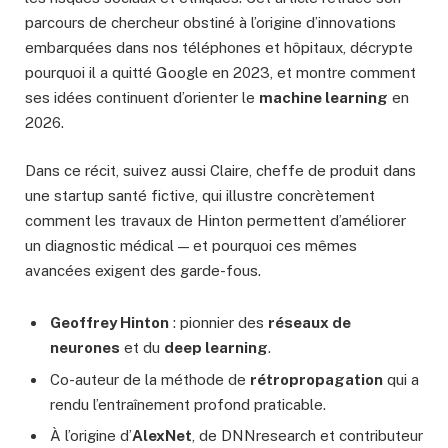
parcours de chercheur obstiné à l’origine d’innovations
embarquées dans nos téléphones et hôpitaux, décrypte
pourquoi il a quitté Google en 2023, et montre comment
ses idées continuent d’orienter le
machine learning
en
2026.
Dans ce récit, suivez aussi Claire, cheffe de produit dans
une startup santé fictive, qui illustre concrètement
comment les travaux de Hinton permettent d’améliorer
un diagnostic médical — et pourquoi ces mêmes
avancées exigent des garde-fous.
Geoffrey Hinton
: pionnier des
réseaux de
neurones
et du
deep learning
.
Co-auteur de la méthode de
rétropropagation
qui a
rendu l’entraînement profond praticable.
À l’origine d’
AlexNet
, de DNNresearch et contributeur