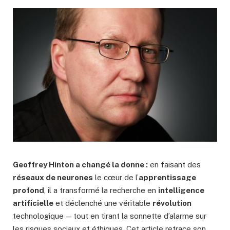
Geoffrey Hinton a changé la donne :
en faisant des
réseaux de neurones
le cœur de l’
apprentissage
profond
, il a transformé la recherche en
intelligence
artificielle
et déclenché une véritable
révolution
technologique — tout en tirant la sonnette d’alarme sur
les risques sociaux et éthiques. Cet article retrace son