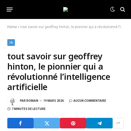
Home
»
tout savoir sur geoffrey hinton, le pionnier qui a révolutionné l’intelligence artificielle
IA
tout savoir sur geoffrey
hinton, le pionnier qui a
révolutionné l’intelligence
artificielle
PAR
ROMAIN
19 MARS 2026
AUCUN COMMENTAIRE
7 MINUTES DE LECTURE