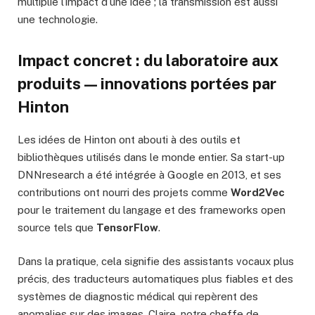
multiplie l’impact d’une idée ; la transmission est aussi
une technologie.
Impact concret : du laboratoire aux
produits — innovations portées par
Hinton
Les idées de Hinton ont abouti à des outils et
bibliothèques utilisés dans le monde entier. Sa start-up
DNNresearch a été intégrée à Google en 2013, et ses
contributions ont nourri des projets comme
Word2Vec
pour le traitement du langage et des frameworks open
source tels que
TensorFlow
.
Dans la pratique, cela signifie des assistants vocaux plus
précis, des traducteurs automatiques plus fiables et des
systèmes de diagnostic médical qui repèrent des
anomalies sur des images. Claire, notre cheffe de