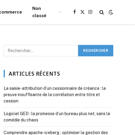
Non
Ecommerce
Facebook
X
Instagram
classé
(Twitter)
ARTICLES RÉCENTS
La saisie-attribution d’un cessionnaire de créance : la
preuve insuffisante de la corrélation entre titre et
cession
Logiciel GED : la promesse d’un bureau plus net, sans la
comédie du chaos
Comprendre apache-iceberg : optimiser la gestion des