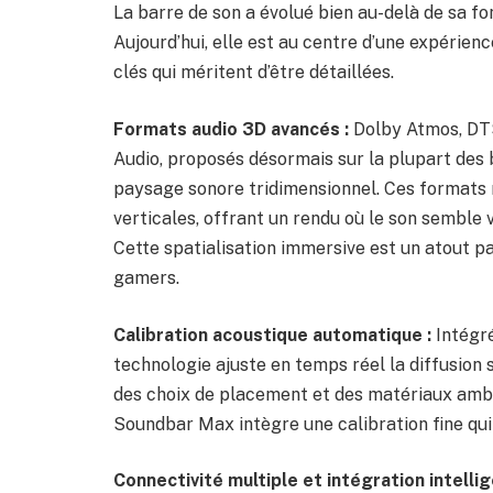
La barre de son a évolué bien au-delà de sa fon
Aujourd’hui, elle est au centre d’une expérien
clés qui méritent d’être détaillées.
Formats audio 3D avancés :
Dolby Atmos, DT
Audio, proposés désormais sur la plupart des
paysage sonore tridimensionnel. Ces formats m
verticales, offrant un rendu où le son semble v
Cette spatialisation immersive est un atout pa
gamers.
Calibration acoustique automatique :
Intégré
technologie ajuste en temps réel la diffusion s
des choix de placement et des matériaux amb
Soundbar Max intègre une calibration fine qui 
Connectivité multiple et intégration intellig