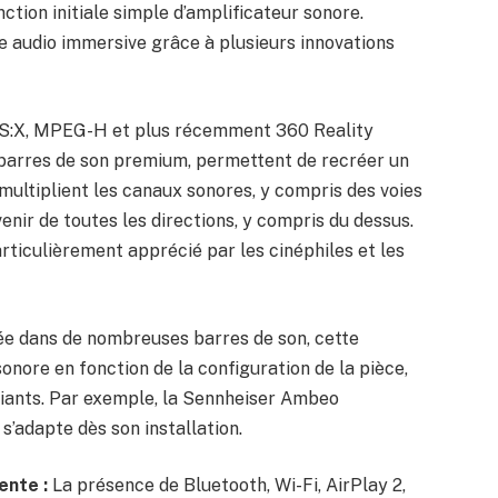
ction initiale simple d’amplificateur sonore.
ce audio immersive grâce à plusieurs innovations
S:X, MPEG-H et plus récemment 360 Reality
 barres de son premium, permettent de recréer un
ultiplient les canaux sonores, y compris des voies
enir de toutes les directions, y compris du dessus.
rticulièrement apprécié par les cinéphiles et les
e dans de nombreuses barres de son, cette
onore en fonction de la configuration de la pièce,
iants. Par exemple, la Sennheiser Ambeo
s’adapte dès son installation.
ente :
La présence de Bluetooth, Wi-Fi, AirPlay 2,