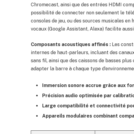
Chromecast, ainsi que des entrées HDMI comp
possibilité de connecter non seulement le télé
consoles de jeu, ou des sources musicales en h
vocaux (Google Assistant, Alexa) facilite aussi
Composants acoustiques affinés :
Les constr
internes de haut-parleurs, incluant des canaux
sans fil, ainsi que des caissons de basses plu
adapter la barre à chaque type d’environnemen
Immersion sonore accrue grâce aux fo
Précision audio optimisée par calibrat
Large compatibilité et connectivité po
Appareils modulaires combinant compac