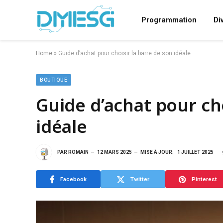
Programmation
Di
Home
»
Guide d’achat pour choisir la barre de son idéale
BOUTIQUE
Guide d’achat pour cho
idéale
PAR
ROMAIN
12 MARS 2025
MISE À JOUR:
1 JUILLET 2025
Facebook
Twitter
Pinterest