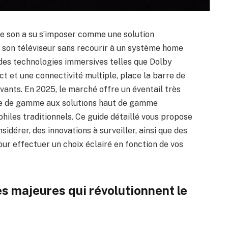
 de son a su s’imposer comme une solution
e son téléviseur sans recourir à un système home
es technologies immersives telles que Dolby
 et une connectivité multiple, place la barre de
ovants. En 2025, le marché offre un éventail très
rée de gamme aux solutions haut de gamme
hiles traditionnels. Ce guide détaillé vous propose
sidérer, des innovations à surveiller, ainsi que des
r effectuer un choix éclairé en fonction de vos
s majeures qui révolutionnent le