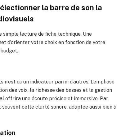
électionner la barre de son la
diovisuels
e simple lecture de fiche technique. Une
t d’orienter votre choix en fonction de votre
 budget.
s n’est qu’un indicateur parmi d’autres. L’emphase
ition des voix, la richesse des basses et la gestion
al offrira une écoute précise et immersive. Par
 souvent cette clarté sonore, adaptée aussi bien à
sation