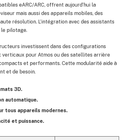
atibles eARC/ARC, offrent aujourd’hui la
viseur mais aussi des appareils mobiles, des
aute résolution. L’intégration avec des assistants
 le pilotage.
ucteurs investissent dans des configurations
 verticaux pour Atmos ou des satellites arrière
s compacts et performants. Cette modularité aide à
t et de besoin.
rmats 3D.
ion automatique.
ur tous appareils modernes.
ité et puissance.