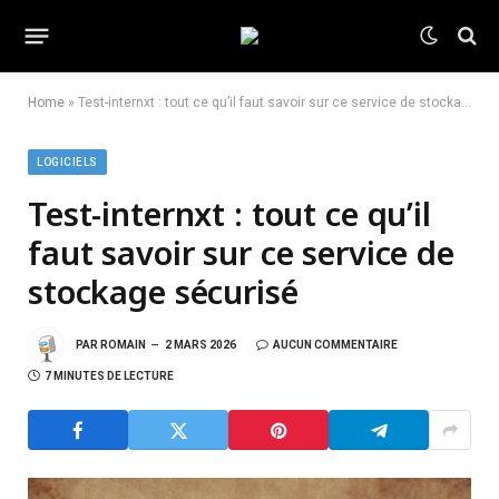
Home
»
Test-internxt : tout ce qu’il faut savoir sur ce service de stockage sécurisé
LOGICIELS
Test-internxt : tout ce qu’il
faut savoir sur ce service de
stockage sécurisé
PAR
ROMAIN
2 MARS 2026
AUCUN COMMENTAIRE
7 MINUTES DE LECTURE