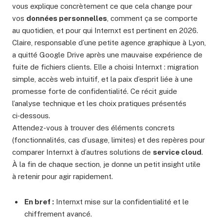
vous explique concrètement ce que cela change pour
vos
données personnelles
, comment ça se comporte
au quotidien, et pour qui Internxt est pertinent en 2026.
Claire, responsable d’une petite agence graphique à Lyon,
a quitté Google Drive après une mauvaise expérience de
fuite de fichiers clients. Elle a choisi Internxt : migration
simple, accès web intuitif, et la paix d’esprit liée à une
promesse forte de confidentialité. Ce récit guide
l’analyse technique et les choix pratiques présentés
ci‑dessous.
Attendez-vous à trouver des éléments concrets
(fonctionnalités, cas d’usage, limites) et des repères pour
comparer Internxt à d’autres solutions de
service cloud
.
À la fin de chaque section, je donne un petit insight utile
à retenir pour agir rapidement.
En bref :
Internxt mise sur la confidentialité et le
chiffrement avancé.