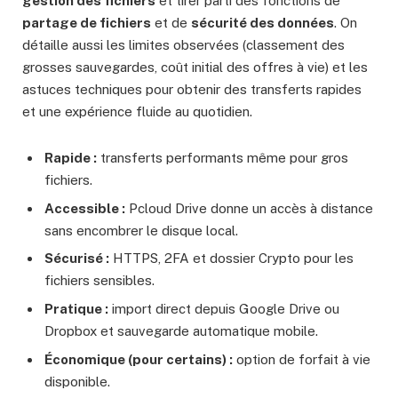
gestion des fichiers
et tirer parti des fonctions de
partage de fichiers
et de
sécurité des données
. On
détaille aussi les limites observées (classement des
grosses sauvegardes, coût initial des offres à vie) et les
astuces techniques pour obtenir des transferts rapides
et une expérience fluide au quotidien.
Rapide :
transferts performants même pour gros
fichiers.
Accessible :
Pcloud Drive donne un accès à distance
sans encombrer le disque local.
Sécurisé :
HTTPS, 2FA et dossier Crypto pour les
fichiers sensibles.
Pratique :
import direct depuis Google Drive ou
Dropbox et sauvegarde automatique mobile.
Économique (pour certains) :
option de forfait à vie
disponible.