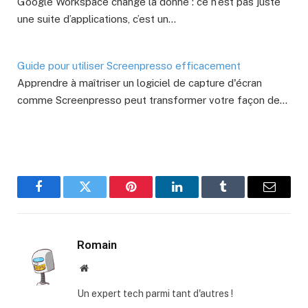
Google Workspace change la donne : ce n’est pas juste
une suite d’applications, c’est un…
Guide pour utiliser Screenpresso efficacement
Apprendre à maîtriser un logiciel de capture d'écran
comme Screenpresso peut transformer votre façon de…
Facebook
Twitter
Pinterest
LinkedIn
Tumblr
E-
mail
Romain
Site
web
Un expert tech parmi tant d'autres !