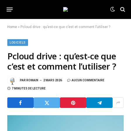
Home
»
Pcloud drive : qu’est-ce que c’est et comment l’utiliser ?
LOGICIELS
Pcloud drive : qu’est-ce que
c’est et comment l’utiliser ?
PAR
ROMAIN
2 MARS 2026
AUCUN COMMENTAIRE
7 MINUTES DE LECTURE