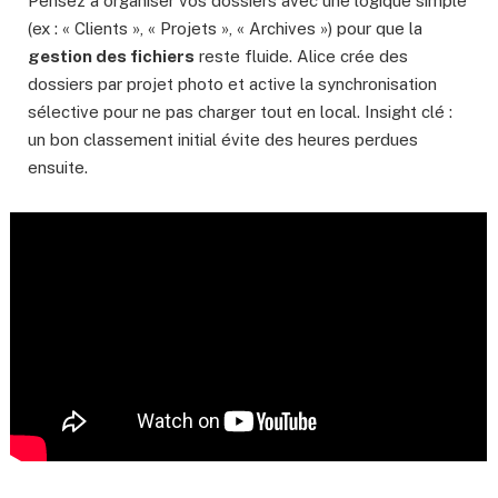
Pensez à organiser vos dossiers avec une logique simple
(ex : « Clients », « Projets », « Archives ») pour que la
gestion des fichiers
reste fluide. Alice crée des
dossiers par projet photo et active la synchronisation
sélective pour ne pas charger tout en local. Insight clé :
un bon classement initial évite des heures perdues
ensuite.