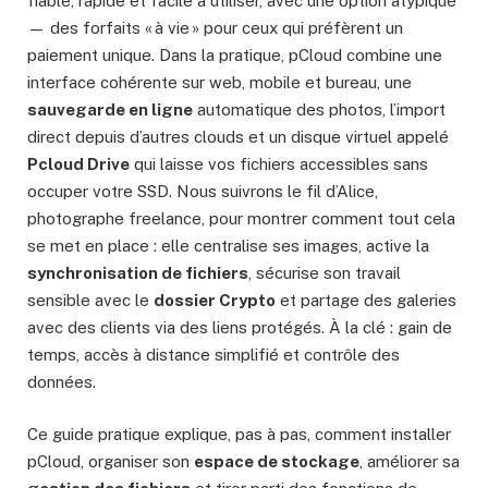
fiable, rapide et facile à utiliser, avec une option atypique
— des forfaits « à vie » pour ceux qui préfèrent un
paiement unique. Dans la pratique, pCloud combine une
interface cohérente sur web, mobile et bureau, une
sauvegarde en ligne
automatique des photos, l’import
direct depuis d’autres clouds et un disque virtuel appelé
Pcloud Drive
qui laisse vos fichiers accessibles sans
occuper votre SSD. Nous suivrons le fil d’Alice,
photographe freelance, pour montrer comment tout cela
se met en place : elle centralise ses images, active la
synchronisation de fichiers
, sécurise son travail
sensible avec le
dossier Crypto
et partage des galeries
avec des clients via des liens protégés. À la clé : gain de
temps, accès à distance simplifié et contrôle des
données.
Ce guide pratique explique, pas à pas, comment installer
pCloud, organiser son
espace de stockage
, améliorer sa