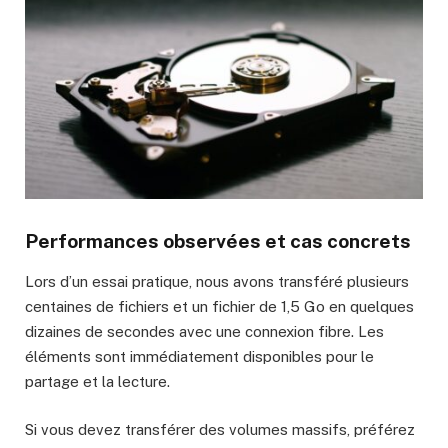
Performances observées et cas concrets
Lors d’un essai pratique, nous avons transféré plusieurs
centaines de fichiers et un fichier de 1,5 Go en quelques
dizaines de secondes avec une connexion fibre. Les
éléments sont immédiatement disponibles pour le
partage et la lecture.
Si vous devez transférer des volumes massifs, préférez