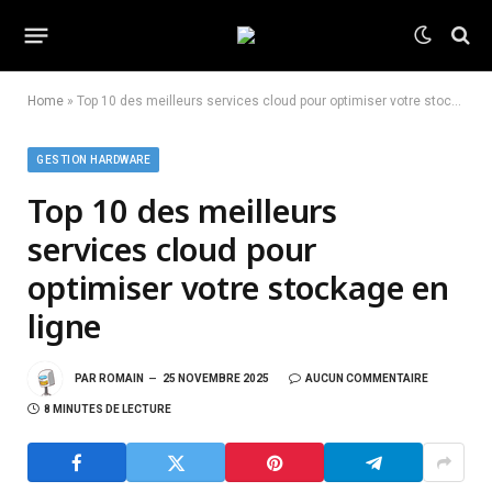
Home
»
Top 10 des meilleurs services cloud pour optimiser votre stockage en ligne
GESTION HARDWARE
Top 10 des meilleurs
services cloud pour
optimiser votre stockage en
ligne
PAR
ROMAIN
25 NOVEMBRE 2025
AUCUN COMMENTAIRE
8 MINUTES DE LECTURE