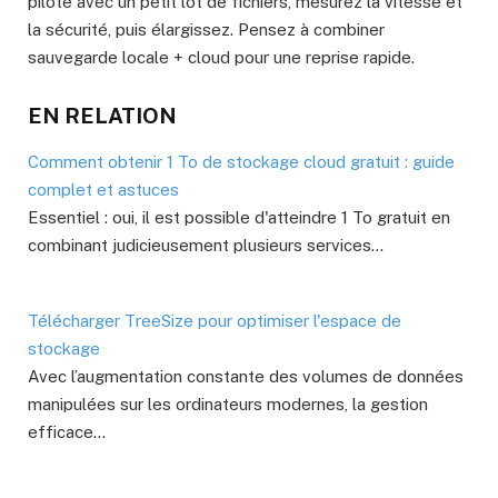
pilote avec un petit lot de fichiers, mesurez la vitesse et
la sécurité, puis élargissez. Pensez à combiner
sauvegarde locale + cloud pour une reprise rapide.
EN RELATION
Comment obtenir 1 To de stockage cloud gratuit : guide
complet et astuces
Essentiel : oui, il est possible d'atteindre 1 To gratuit en
combinant judicieusement plusieurs services…
Télécharger TreeSize pour optimiser l'espace de
stockage
Avec l’augmentation constante des volumes de données
manipulées sur les ordinateurs modernes, la gestion
efficace…