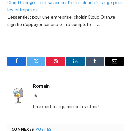
Cloud Orange : tout savoir sur l’offre cloud d’Orange pour
les entreprises
L’essentiel : pour une entreprise, choisir Cloud Orange
signifie s’appuyer sur une offre complète —…
Facebook
Twitter
Pinterest
LinkedIn
Tumblr
E-
mail
Romain
Site
web
Un expert tech parmi tant d'autres !
CONNEXES
POSTES