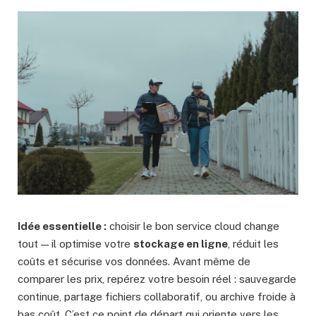
Idée essentielle :
choisir le bon service cloud change
tout — il optimise votre
stockage en ligne
, réduit les
coûts et sécurise vos données. Avant même de
comparer les prix, repérez votre besoin réel : sauvegarde
continue, partage fichiers collaboratif, ou archive froide à
bas coût. C’est ce point de départ qui oriente vers les