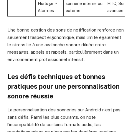
Horloge >
sonnerie interne ou
HTC, Sony
Alarmes
externe
avancée
Une bonne gestion des sons de notification renforce non
seulement l’aspect ergonomique, mais limite également
le stress lié à une avalanche sonore diluée entre
messages, appels et rappels, particulièrement dans un
environnement professionnel intensif.
Les défis techniques et bonnes
pratiques pour une personnalisation
sonore réussie
La personnalisation des sonneries sur Android n’est pas
sans défis. Parmi les plus courants, on note
l’incompatibilité de certains formats audio, les
restrictions mises en place par les dernières versions