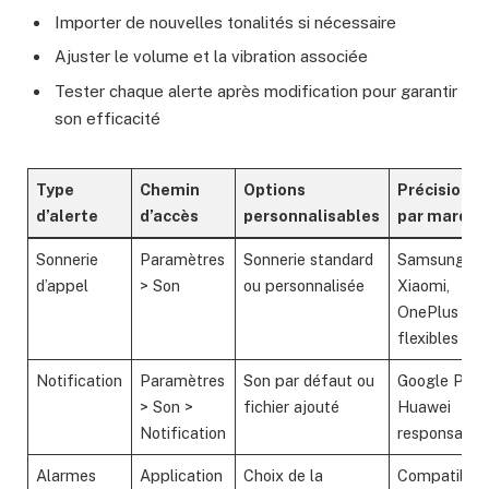
Importer de nouvelles tonalités si nécessaire
Ajuster le volume et la vibration associée
Tester chaque alerte après modification pour garantir
son efficacité
Type
Chemin
Options
Précision
d’alerte
d’accès
personnalisables
par marque
Sonnerie
Paramètres
Sonnerie standard
Samsung,
d’appel
> Son
ou personnalisée
Xiaomi,
OnePlus trè
flexibles
Notification
Paramètres
Son par défaut ou
Google Pixel
> Son >
fichier ajouté
Huawei
Notification
responsable
Alarmes
Application
Choix de la
Compatibilit