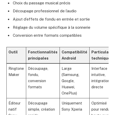
Choix du passage musical précis
Découpage professionnel de l’audio
Ajout d’effets de fondu en entrée et sortie
Réglage du volume spécifique à la sonnerie
Conversion entre formats compatibles
Outil
Fonctionnalités
Compatibilité
Particularit
principales
Android
technique
Ringtone
Découpage,
Large
Interface
Maker
fondu,
(Samsung,
intuitive,
conversion
Google,
intégration
formats
Huawei,
directe
OnePlus)
Éditeur
Découpage
Uniquement
Optimisé
natif
simple, création
Sony Xperia
pour rendu