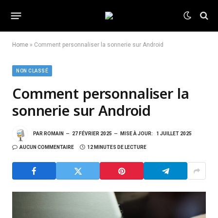
Home
»
Comment personnaliser la sonnerie sur Android
NON CLASSÉ
Comment personnaliser la
sonnerie sur Android
PAR
ROMAIN
27 FÉVRIER 2025
MISE À JOUR:
1 JUILLET 2025
AUCUN COMMENTAIRE
12 MINUTES DE LECTURE