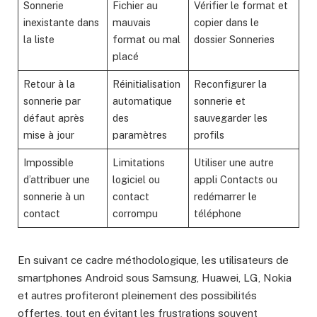
Sonnerie
Fichier au
Vérifier le format et
inexistante dans
mauvais
copier dans le
la liste
format ou mal
dossier Sonneries
placé
Retour à la
Réinitialisation
Reconfigurer la
sonnerie par
automatique
sonnerie et
défaut après
des
sauvegarder les
mise à jour
paramètres
profils
Impossible
Limitations
Utiliser une autre
d’attribuer une
logiciel ou
appli Contacts ou
sonnerie à un
contact
redémarrer le
contact
corrompu
téléphone
En suivant ce cadre méthodologique, les utilisateurs de
smartphones Android sous Samsung, Huawei, LG, Nokia
et autres profiteront pleinement des possibilités
offertes, tout en évitant les frustrations souvent