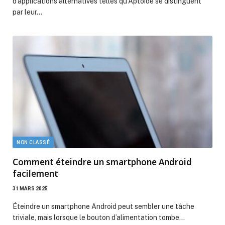
d’applications alternatives telles qu’Aptoide se distinguent
par leur…
NON CLASSÉ
Comment éteindre un smartphone Android
facilement
31 MARS 2025
Éteindre un smartphone Android peut sembler une tâche
triviale, mais lorsque le bouton d’alimentation tombe…