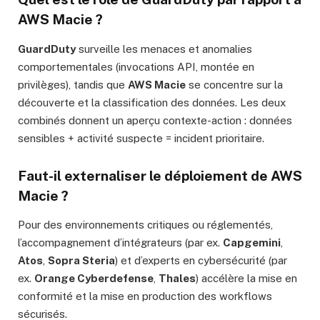
AWS Macie
?
GuardDuty
surveille les menaces et anomalies
comportementales (invocations API, montée en
privilèges), tandis que
AWS Macie
se concentre sur la
découverte et la classification des données. Les deux
combinés donnent un aperçu contexte-action : données
sensibles + activité suspecte = incident prioritaire.
Faut-il externaliser le déploiement de
AWS
Macie
?
Pour des environnements critiques ou réglementés,
l’accompagnement d’intégrateurs (par ex.
Capgemini
,
Atos
,
Sopra Steria
) et d’experts en cybersécurité (par
ex.
Orange Cyberdefense
,
Thales
) accélère la mise en
conformité et la mise en production des workflows
sécurisés.