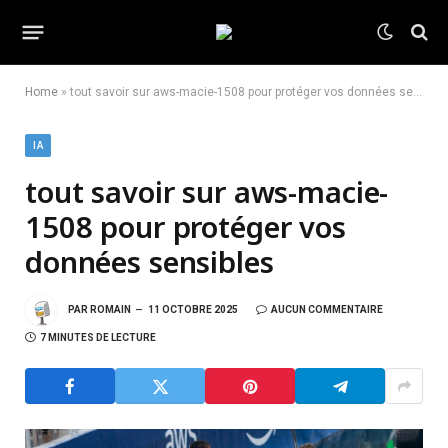
Home
»
tout savoir sur aws-macie-1508 pour protéger vos données sensibles
IA
tout savoir sur aws-macie-
1508 pour protéger vos
données sensibles
PAR
ROMAIN
11 OCTOBRE 2025
AUCUN COMMENTAIRE
7 MINUTES DE LECTURE