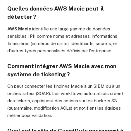
Quelles données
AWS Macie
peut-il
détecter ?
AWS Macie
identifie une large gamme de données
sensibles : PII comme noms et adresses, informations
financières (numéros de carte), identifiants, secrets, et
d’autres types personnalisés définis par l’entreprise.
Comment intégrer
AWS Macie
avec mon
système de ticketing ?
On peut connecter les findings Macie à un SIEM ou à un
orchestrateur (SOAR). Les workflows automatisés créent
des tickets, appliquent des actions sur les buckets S3
(quarantaine, modification ACLs) et notifient les équipes
métier pour validation.
Quel est le rôle de
GuardDuty
par rapport à