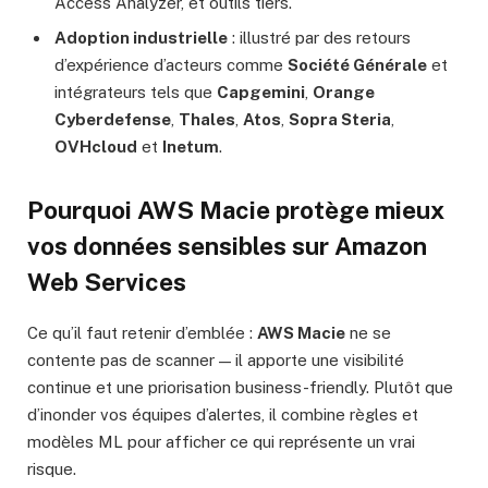
Access Analyzer, et outils tiers.
Adoption industrielle
: illustré par des retours
d’expérience d’acteurs comme
Société Générale
et
intégrateurs tels que
Capgemini
,
Orange
Cyberdefense
,
Thales
,
Atos
,
Sopra Steria
,
OVHcloud
et
Inetum
.
Pourquoi
AWS Macie
protège mieux
vos données sensibles sur
Amazon
Web Services
Ce qu’il faut retenir d’emblée :
AWS Macie
ne se
contente pas de scanner — il apporte une visibilité
continue et une priorisation business-friendly. Plutôt que
d’inonder vos équipes d’alertes, il combine règles et
modèles ML pour afficher ce qui représente un vrai
risque.