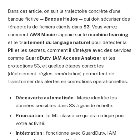
Dans cet article, on suit la trajectoire concrète d’une
banque fictive —
Banque Helios
— qui doit sécuriser des
téraoctets de fichiers clients dans
S3
. Vous verrez
comment
AWS Macie
s’appuie sur le
machine learning
et le
traitement du langage naturel
pour détecter la
PII
et les secrets, comment il s’intègre avec des services
comme
GuardDuty
,
IAM Access Analyzer
et les
protections S3, et quelles étapes concrètes
(déploiement, règles, remédiation) permettent de
transformer des alertes en corrections opérationnelles.
Découverte automatisée
: Macie identifie les
données sensibles dans S3 à grande échelle.
Priorisation
: le ML classe ce qui est critique pour
votre activité.
Intégration
: fonctionne avec GuardDuty, IAM