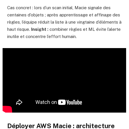
Cas concret : lors d’un scan initial, Macie signale des
centaines d’objets ; après apprentissage et affinage des
règles, l’équipe réduit la liste à une vingtaine d’éléments à
haut risque.
Insight :
combiner règles et ML évite l’alerte
inutile et concentre l’effort humain.
Déployer
AWS Macie
: architecture