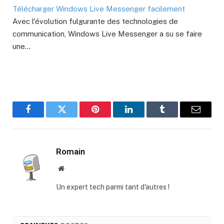
Télécharger Windows Live Messenger facilement
Avec l'évolution fulgurante des technologies de
communication, Windows Live Messenger a su se faire
une…
Facebook
Twitter
Pinterest
LinkedIn
Tumblr
E-
mail
Romain
Site
web
Un expert tech parmi tant d'autres !