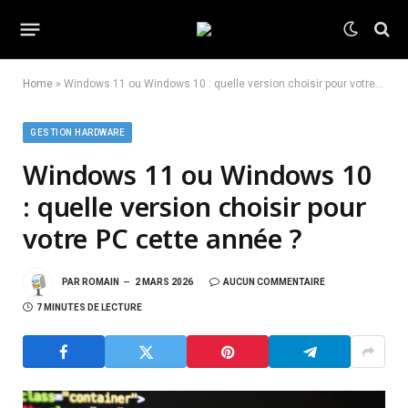
Home
»
Windows 11 ou Windows 10 : quelle version choisir pour votre PC cette année ?
GESTION HARDWARE
Windows 11 ou Windows 10
: quelle version choisir pour
votre PC cette année ?
PAR
ROMAIN
2 MARS 2026
AUCUN COMMENTAIRE
7 MINUTES DE LECTURE