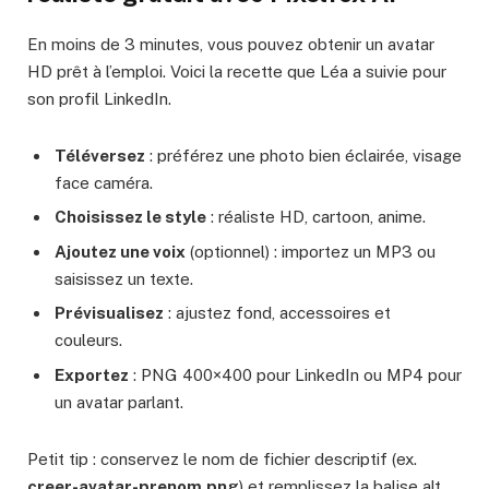
En moins de 3 minutes, vous pouvez obtenir un avatar
HD prêt à l’emploi. Voici la recette que Léa a suivie pour
son profil LinkedIn.
Téléversez
: préférez une photo bien éclairée, visage
face caméra.
Choisissez le style
: réaliste HD, cartoon, anime.
Ajoutez une voix
(optionnel) : importez un MP3 ou
saisissez un texte.
Prévisualisez
: ajustez fond, accessoires et
couleurs.
Exportez
: PNG 400×400 pour LinkedIn ou MP4 pour
un avatar parlant.
Petit tip : conservez le nom de fichier descriptif (ex.
creer-avatar-prenom.png
) et remplissez la balise alt