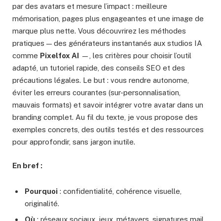
par des avatars et mesure l’impact : meilleure
mémorisation, pages plus engageantes et une image de
marque plus nette. Vous découvrirez les méthodes
pratiques — des générateurs instantanés aux studios IA
comme
Pixelfox AI
—, les critères pour choisir l’outil
adapté, un tutoriel rapide, des conseils SEO et des
précautions légales. Le but : vous rendre autonome,
éviter les erreurs courantes (sur-personnalisation,
mauvais formats) et savoir intégrer votre avatar dans un
branding complet. Au fil du texte, je vous propose des
exemples concrets, des outils testés et des ressources
pour approfondir, sans jargon inutile.
En bref :
Pourquoi
: confidentialité, cohérence visuelle,
originalité.
Où
: réseaux sociaux, jeux, métavers, signatures mail.