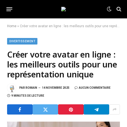
Home
»
Créer votre avatar en ligne : les meilleurs outils pour une représentation unique
DIVERTISSEMENT
Créer votre avatar en ligne :
les meilleurs outils pour une
représentation unique
PAR
ROMAIN
14 NOVEMBRE 2025
AUCUN COMMENTAIRE
9 MINUTES DE LECTURE