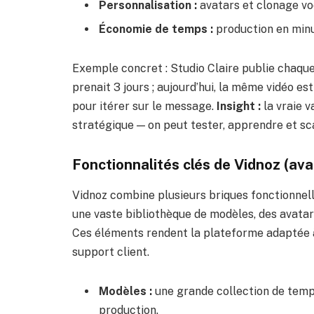
Personnalisation :
avatars et clonage vo
Économie de temps :
production en minut
Exemple concret : Studio Claire publie chaque
prenait 3 jours ; aujourd’hui, la même vidéo es
pour itérer sur le message.
Insight :
la vraie v
stratégique — on peut tester, apprendre et sca
Fonctionnalités clés de Vidnoz (ava
Vidnoz combine plusieurs briques fonctionnell
une vaste bibliothèque de modèles, des avatars
Ces éléments rendent la plateforme adaptée à
support client.
Modèles :
une grande collection de templ
production.