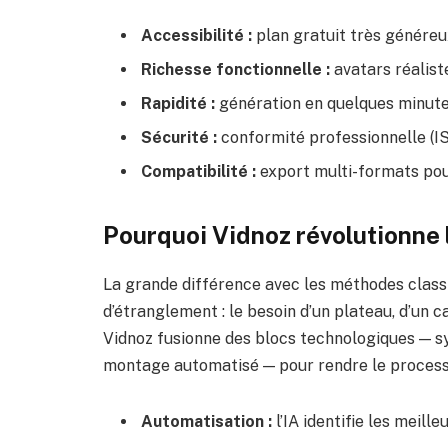
Accessibilité :
plan gratuit très généreux
Richesse fonctionnelle :
avatars réalist
Rapidité :
génération en quelques minutes
Sécurité :
conformité professionnelle (I
Compatibilité :
export multi-formats pou
Pourquoi Vidnoz révolutionne l
La grande différence avec les méthodes classi
d’étranglement : le besoin d’un plateau, d’un 
Vidnoz fusionne des blocs technologiques — sy
montage automatisé — pour rendre le processu
Automatisation :
l’IA identifie les meill