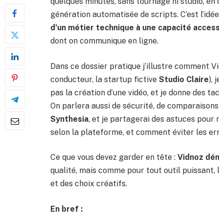
quelques minutes, sans tournage ni studio, en
génération automatisée de scripts. C’est l’idée
d’un métier technique à une capacité access
dont on communique en ligne.
Dans ce dossier pratique j’illustre comment Vi
conducteur, la startup fictive
Studio Claire
), 
pas la création d’une vidéo, et je donne des ta
On parlera aussi de sécurité, de comparaiso
Synthesia
, et je partagerai des astuces pour 
selon la plateforme, et comment éviter les e
Ce que vous devez garder en tête :
Vidnoz dém
qualité, mais comme pour tout outil puissant,
et des choix créatifs.
En bref :