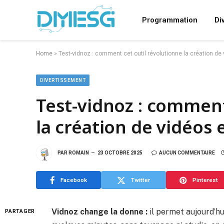
Programmation
Di
Home
»
Test-vidnoz : comment cet outil révolutionne la création de 
DIVERTISSEMENT
Test-vidnoz : comment
la création de vidéos 
PAR
ROMAIN
23 OCTOBRE 2025
AUCUN COMMENTAIRE
Facebook
Twitter
Pinterest
Vidnoz change la donne :
il permet aujourd’hu
PARTAGER