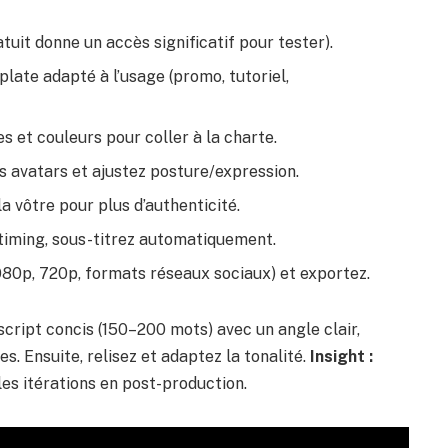
uit donne un accès significatif pour tester).
late adapté à l’usage (promo, tutoriel,
s et couleurs pour coller à la charte.
s avatars et ajustez posture/expression.
a vôtre pour plus d’authenticité.
 timing, sous-titrez automatiquement.
080p, 720p, formats réseaux sociaux) et exportez.
n script concis (150–200 mots) avec un angle clair,
es. Ensuite, relisez et adaptez la tonalité.
Insight :
les itérations en post-production.