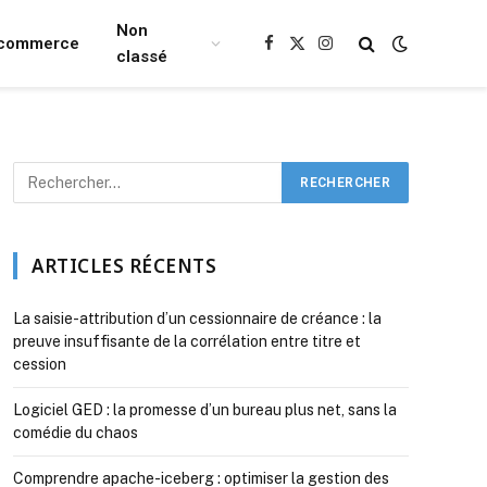
Non
Ecommerce
Facebook
X
Instagram
classé
(Twitter)
ARTICLES RÉCENTS
La saisie-attribution d’un cessionnaire de créance : la
preuve insuffisante de la corrélation entre titre et
cession
Logiciel GED : la promesse d’un bureau plus net, sans la
comédie du chaos
Comprendre apache-iceberg : optimiser la gestion des