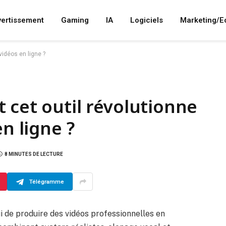
vertissement
Gaming
IA
Logiciels
Marketing/
vidéos en ligne ?
 cet outil révolutionne
en ligne ?
8 MINUTES DE LECTURE
Télégramme
i de produire des vidéos professionnelles en