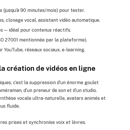
 (jusqu’à 90 minutes/mois) pour tester.
es, clonage vocal, assistant vidéo automatique.
 — idéal pour contenus réactifs.
SO 27001 mentionnée par la plateforme).
r YouTube, réseaux sociaux, e-learning.
a création de vidéos en ligne
ques, c’est la suppression d’un énorme goulet
caméraman, d’un preneur de son et d’un studio.
nthèse vocale ultra-naturelle, avatars animés et
s fluide.
eures prises et synchronise voix et lèvres.