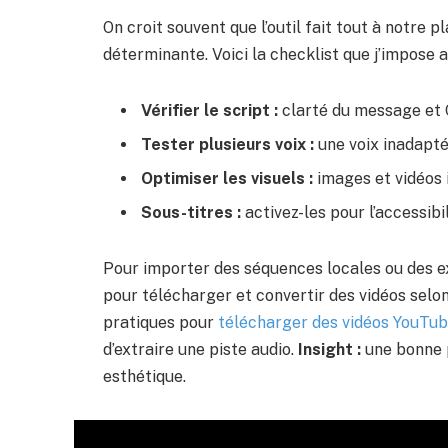
On croit souvent que l’outil fait tout à notre p
déterminante. Voici la checklist que j’impose 
Vérifier le script :
clarté du message et 
Tester plusieurs voix :
une voix inadapté
Optimiser les visuels :
images et vidéos 
Sous-titres :
activez-les pour l’accessibi
Pour importer des séquences locales ou des ex
pour télécharger et convertir des vidéos selo
pratiques pour
télécharger des vidéos YouTu
d’extraire une piste audio.
Insight :
une bonne p
esthétique.