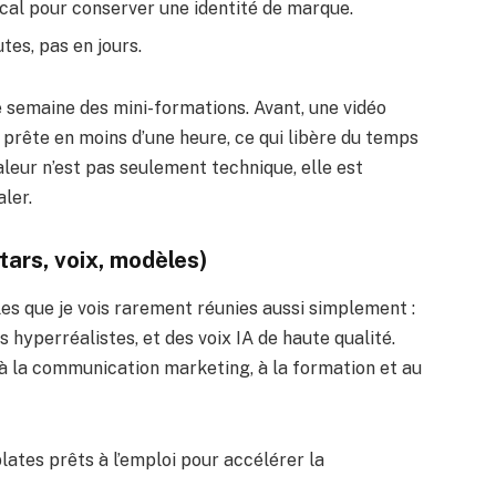
cal pour conserver une identité de marque.
es, pas en jours.
 semaine des mini-formations. Avant, une vidéo
t prête en moins d’une heure, ce qui libère du temps
aleur n’est pas seulement technique, elle est
ler.
tars, voix, modèles)
es que je vois rarement réunies aussi simplement :
 hyperréalistes, et des voix IA de haute qualité.
 la communication marketing, à la formation et au
ates prêts à l’emploi pour accélérer la