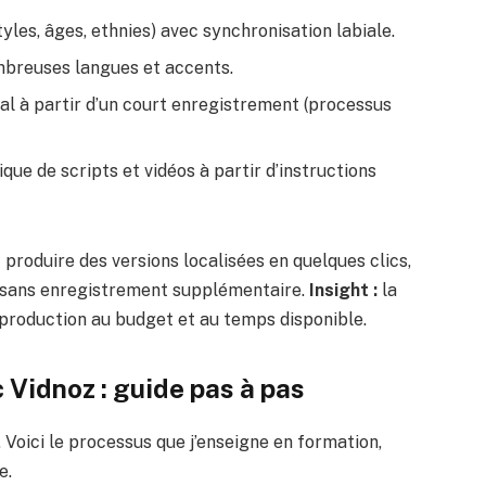
tyles, âges, ethnies) avec synchronisation labiale.
breuses langues et accents.
al à partir d’un court enregistrement (processus
ue de scripts et vidéos à partir d’instructions
 produire des versions localisées en quelques clics,
e sans enregistrement supplémentaire.
Insight :
la
production au budget et au temps disponible.
Vidnoz : guide pas à pas
 Voici le processus que j’enseigne en formation,
e.