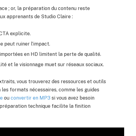
lace ; or, la préparation du contenu reste
aux apprenants de Studio Claire :
CTA explicite.
e peut ruiner l’impact.
importées en HD limitent la perte de qualité.
lité et le visionnage muet sur réseaux sociaux.
traits, vous trouverez des ressources et outils
n les formats nécessaires, comme les guides
be
ou
convertir en MP3
si vous avez besoin
réparation technique facilite la finition