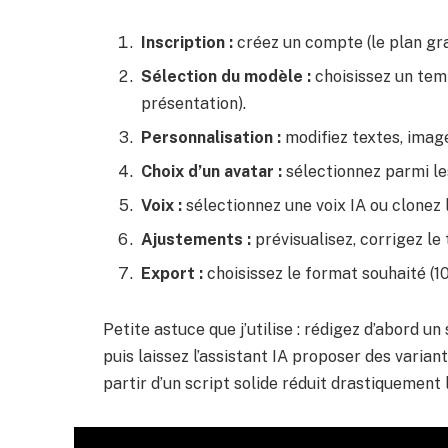
Inscription :
créez un compte (le plan grat
Sélection du modèle :
choisissez un temp
présentation).
Personnalisation :
modifiez textes, image
Choix d’un avatar :
sélectionnez parmi le
Voix :
sélectionnez une voix IA ou clonez l
Ajustements :
prévisualisez, corrigez le
Export :
choisissez le format souhaité (1
Petite astuce que j’utilise : rédigez d’abord u
puis laissez l’assistant IA proposer des variant
partir d’un script solide réduit drastiquement 