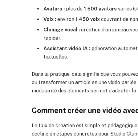
Avatars :
plus de
1 500 avatars
variés (s
Voix :
environ
1 450 voix
couvrant de nom
Clonage vocal :
création d’un jumeau voc
rapide).
Assistant vidéo IA :
génération automatiq
textuelles.
Dans la pratique, cela signifie que vous pouvez
ou transformer un article en une vidéo parlé
modularité des éléments permet d’adapter la 
Comment créer une vidéo avec 
Le flux de création est simple et pédagogique.
décliné en étapes concrètes pour Studio Clair