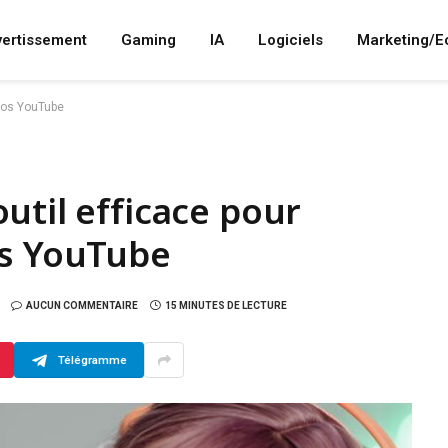
vertissement
Gaming
IA
Logiciels
Marketing/
déos YouTube
util efficace pour
os YouTube
AUCUN COMMENTAIRE
15 MINUTES DE LECTURE
Télégramme