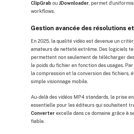
ClipGrab
ou
JDownloader
, permet d’uniformi
workflows.
Gestion avancée des résolutions et
En 2025, la qualité vidéo est devenue un critèr
amateurs de netteté extrême. Des logiciels te
permettent non seulement de télécharger des v
le poids du fichier en fonction des usages. Pa
la compression et la conversion des fichiers, é
simple visionnage mobile.
Au-delà des vidéos MP4 standards, la prise e
essentielle pour les éditeurs qui souhaitent tra
Converter
excelle dans ce domaine grâce à se
fiable.