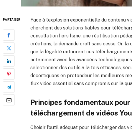
Face à l’explosion exponentielle du contenu v
PARTAGER
cherchent des solutions fiables pour téléchar
consultation hors ligne, une réutilisation péd
créations, la demande croît sans cesse. Or, la c
que la légalité entourant ces téléchargements
notamment avec les avancées technologiques a
sélectionner des outils à la fois efficaces, sé
décortiquons en profondeur les meilleures mét
flux vidéo essentiel sans compromis sur la quali
Principes fondamentaux pour c
téléchargement de vidéos Yo
Choisir l’outil adéquat pour télécharger des 