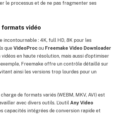
ser le processus et de ne pas fragmenter ses
 formats vidéo
e incontournable : 4K, full HD, 8K pour les
ls que
VideoProc
ou
Freemake Video Downloader
idéos en haute résolution, mais aussi d’optimiser
r exemple, Freemake offre un contrôle détaillé sur
vitant ainsi les versions trop lourdes pour un
n charge de formats variés (WEBM, MKV, AVI) est
vailler avec divers outils. L’outil
Any Video
s capacités intégrées de conversion rapide et