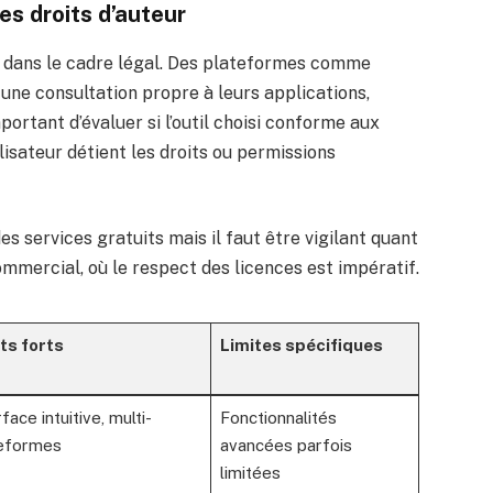
es droits d’auteur
e dans le cadre légal. Des plateformes comme
une consultation propre à leurs applications,
rtant d’évaluer si l’outil choisi conforme aux
tilisateur détient les droits ou permissions
es services gratuits mais il faut être vigilant quant
mmercial, où le respect des licences est impératif.
ts forts
Limites spécifiques
face intuitive, multi-
Fonctionnalités
eformes
avancées parfois
limitées