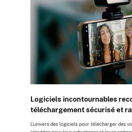
Logiciels incontournables re
téléchargement sécurisé et r
L’univers des logiciels pour télécharger des v