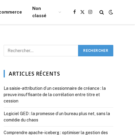
Non
Ecommerce
Facebook
X
Instagram
classé
(Twitter)
ARTICLES RÉCENTS
La saisie-attribution d’un cessionnaire de créance : la
preuve insuffisante de la corrélation entre titre et
cession
Logiciel GED : la promesse d’un bureau plus net, sans la
comédie du chaos
Comprendre apache-iceberg : optimiser la gestion des