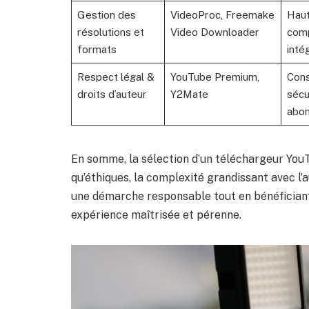
Gestion des
VideoProc, Freemake
Haut
résolutions et
Video Downloader
comp
formats
inté
Respect légal &
YouTube Premium,
Cons
droits d’auteur
Y2Mate
sécu
abo
En somme, la sélection d’un téléchargeur You
qu’éthiques, la complexité grandissant avec l’
une démarche responsable tout en bénéficiant
expérience maîtrisée et pérenne.