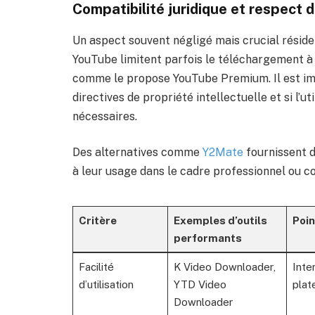
Compatibilité juridique et respect d
Un aspect souvent négligé mais crucial résid
YouTube limitent parfois le téléchargement à 
comme le propose YouTube Premium. Il est impo
directives de propriété intellectuelle et si l’u
nécessaires.
Des alternatives comme
Y2Mate
fournissent d
à leur usage dans le cadre professionnel ou co
Critère
Exemples d’outils
Poin
performants
Facilité
K Video Downloader,
Inter
d’utilisation
YTD Video
plat
Downloader