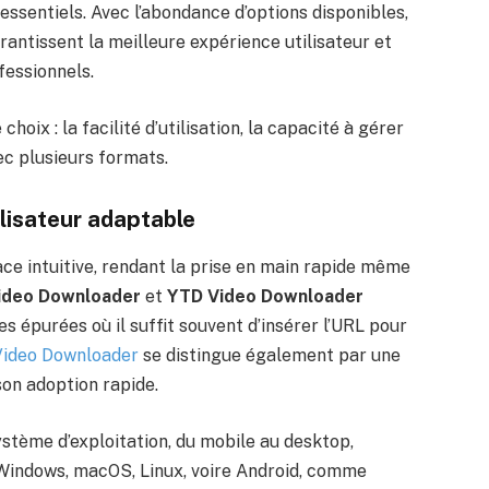
essentiels. Avec l’abondance d’options disponibles,
arantissent la meilleure expérience utilisateur et
fessionnels.
oix : la facilité d’utilisation, la capacité à gérer
ec plusieurs formats.
tilisateur adaptable
ace intuitive, rendant la prise en main rapide même
ideo Downloader
et
YTD Video Downloader
s épurées où il suffit souvent d’insérer l’URL pour
ideo Downloader
se distingue également par une
son adoption rapide.
 système d’exploitation, du mobile au desktop,
 Windows, macOS, Linux, voire Android, comme