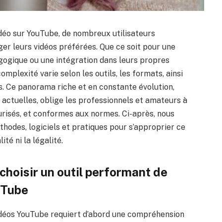
idéo sur YouTube, de nombreux utilisateurs
ger leurs vidéos préférées. Que ce soit pour une
agogique ou une intégration dans leurs propres
omplexité varie selon les outils, les formats, ainsi
. Ce panorama riche et en constante évolution,
ctuelles, oblige les professionnels et amateurs à
curisés, et conformes aux normes. Ci-après, nous
hodes, logiciels et pratiques pour s’approprier ce
té ni la légalité.
hoisir un outil performant de
uTube
vidéos YouTube requiert d’abord une compréhension