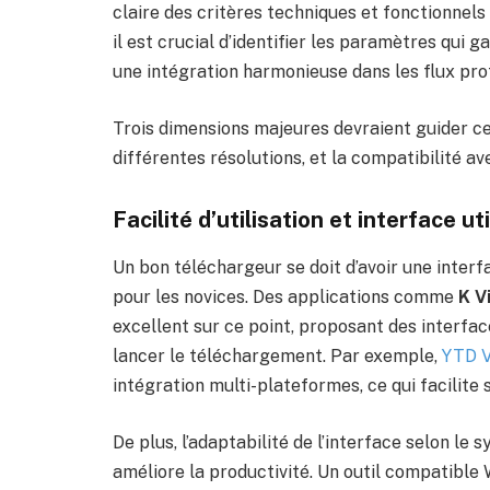
claire des critères techniques et fonctionnels 
il est crucial d’identifier les paramètres qui g
une intégration harmonieuse dans les flux pro
Trois dimensions majeures devraient guider ce ch
différentes résolutions, et la compatibilité av
Facilité d’utilisation et interface u
Un bon téléchargeur se doit d’avoir une interf
pour les novices. Des applications comme
K V
excellent sur ce point, proposant des interface
lancer le téléchargement. Par exemple,
YTD V
intégration multi-plateformes, ce qui facilite 
De plus, l’adaptabilité de l’interface selon le
améliore la productivité. Un outil compatible