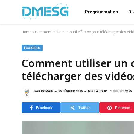
Programmation
Di
Home
»
Comment utiliser un outil efficace pour télécharger des vi
LOGICIELS
Comment utiliser un o
télécharger des vidé
PAR
ROMAIN
25 FÉVRIER 2025
MISE À JOUR:
1 JUILLET 2025
Facebook
Twitter
Pinterest