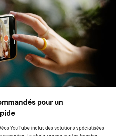
commandés pour un
apide
idéos YouTube inclut des solutions spécialisées