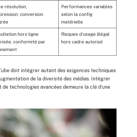
e résolution,
Performances variables
ression, conversion
selon la config
grée
matérielle
ultation hors ligne
Risques d’usage illégal
risée, conformité par
hors cadre autorisé
nnement
Tube doit intégrer autant des exigences techniques
augmentation de la diversité des médias. Intégrer
 de technologies avancées demeure la clé d’une