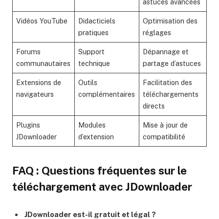
astuces avancées
Vidéos YouTube
Didacticiels
Optimisation des
pratiques
réglages
Forums
Support
Dépannage et
communautaires
technique
partage d’astuces
Extensions de
Outils
Facilitation des
navigateurs
complémentaires
téléchargements
directs
Plugins
Modules
Mise à jour de
JDownloader
d’extension
compatibilité
FAQ : Questions fréquentes sur le
téléchargement avec JDownloader
JDownloader est-il gratuit et légal ?