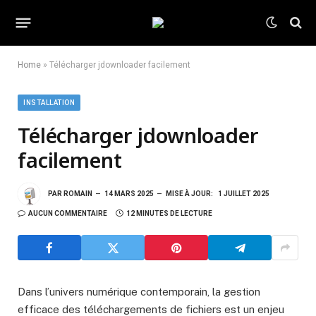
Home
»
Télécharger jdownloader facilement
INSTALLATION
Télécharger jdownloader
facilement
PAR
ROMAIN
14 MARS 2025
MISE À JOUR:
1 JUILLET 2025
AUCUN COMMENTAIRE
12 MINUTES DE LECTURE
Dans l’univers numérique contemporain, la gestion
efficace des téléchargements de fichiers est un enjeu