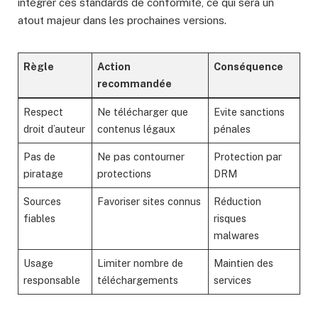
intégrer ces standards de conformité, ce qui sera un
atout majeur dans les prochaines versions.
Règle
Action
Conséquence
recommandée
Respect
Ne télécharger que
Evite sanctions
droit d’auteur
contenus légaux
pénales
Pas de
Ne pas contourner
Protection par
piratage
protections
DRM
Sources
Favoriser sites connus
Réduction
fiables
risques
malwares
Usage
Limiter nombre de
Maintien des
responsable
téléchargements
services