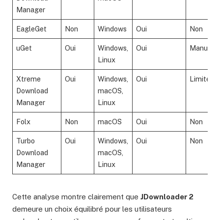
Manager
EagleGet
Non
Windows
Oui
Non
uGet
Oui
Windows,
Oui
Manuel
Linux
Xtreme
Oui
Windows,
Oui
Limitée
Download
macOS,
Manager
Linux
Folx
Non
macOS
Oui
Non
Turbo
Oui
Windows,
Oui
Non
Download
macOS,
Manager
Linux
Cette analyse montre clairement que
JDownloader 2
demeure un choix équilibré pour les utilisateurs