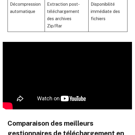
Décompression
Extraction post-
Disponibilité
automatique
téléchargement
immédiate des
des archives
fichiers
Zip/Rar
Comparaison des meilleurs
gestionnaires de téléchargement en