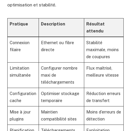
optimisation et stabilité.
Pratique
Description
Résultat
attendu
Connexion
Ethernet ou fibre
Stabilité
filaire
directe
maximale, moins
de coupures
Limitation
Configurer nombre
Flux maîtrisé,
simultanée
maxi de
meilleure vitesse
téléchargements
Configuration
Optimiser stockage
Réduction erreurs
cache
temporaire
de transfert
Mise à jour
Maintien
Moins d’erreurs de
plugins
compatibilité sites
détection
Planification
Téléchargements
Exploitation