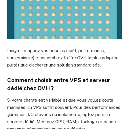
Insight : mappez vos besoins (coût, performance,
souveraineté) et assemblez l’offre OVH la plus adaptée
plutôt que d’acheter une solution standardisée.
Comment choisir entre VPS et serveur
dédié chez OVH ?
Si votre charge est variable et que vous voulez coûts
maîtrisés, un VPS suffit souvent. Pour des performances
garanties, I/O élevées ou isolamento, optez pour un
serveur dédié. Mesurez CPU, RAM, stockage et bande
passante nécessaires avant de décider.