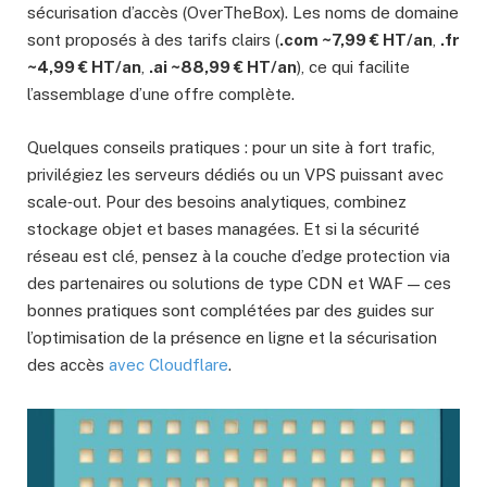
sécurisation d’accès (OverTheBox). Les noms de domaine
sont proposés à des tarifs clairs (
.com ~7,99 € HT/an
,
.fr
~4,99 € HT/an
,
.ai ~88,99 € HT/an
), ce qui facilite
l’assemblage d’une offre complète.
Quelques conseils pratiques : pour un site à fort trafic,
privilégiez les serveurs dédiés ou un VPS puissant avec
scale‑out. Pour des besoins analytiques, combinez
stockage objet et bases managées. Et si la sécurité
réseau est clé, pensez à la couche d’edge protection via
des partenaires ou solutions de type CDN et WAF — ces
bonnes pratiques sont complétées par des guides sur
l’optimisation de la présence en ligne et la sécurisation
des accès
avec Cloudflare
.