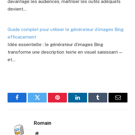
davantage les audiences, maîtriser les outils adéquats
devient…
Guide complet pour utiliser le générateur d’images Bing
efficacement
Idée essentielle : le générateur d’images Bing
transforme une description texte en visuel saisissant —
et…
Facebook
Twitter
Pinterest
LinkedIn
Tumblr
E-
mail
Romain
Site