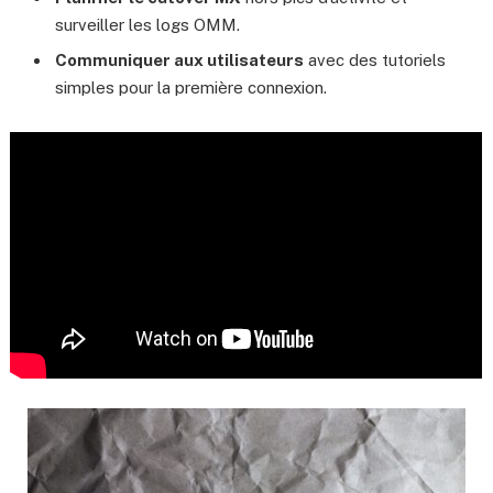
surveiller les logs OMM.
Communiquer aux utilisateurs
avec des tutoriels
simples pour la première connexion.