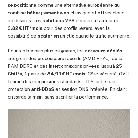
se positionne comme une alternative européenne qui
combine
hébergement web
classique et offres cloud
modulaires. Les
solutions VPS
démarrent autour de
3,82 € HT/mois
pour des profils légers, avec la
possibilité de
scaler en un clic
quand le trafic augmente.
Pour les besoins plus exigeants, les
serveurs dédiés
intègrent des processeurs récents (AMD EPYC), de la
RAM DDR5 et des interconnexions privées jusqu’à
25
Gbit/s
, à partir de
84,99 € HT/mois
. Côté sécurité, OVH
fournit des mécanismes standards : TLS, anti‑spam,
protection
anti‑DDoS
et gestion DNS intégrée. En clair :
on garde la main, sans sacrifier la performance.