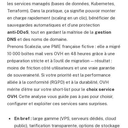
les services managés (bases de données, Kubernetes,
Terraform). Dans la pratique, ça signifie pouvoir monter
en charge rapidement (scaling en un clic), bénéficier de
sauvegardes automatiques et d’une protection
anti‑DDoS
, tout en gardant la maîtrise de la
gestion
DNS
et des noms de domaine.
Prenons Scalezia, une PME française fictive : elle a migré
10 000 boîtes mail vers OVH en 48 heures grâce à une
préparation stricte et à l’outil de migration — résultat :
moins de friction côté utilisateurs et une vraie garantie
de souveraineté. Si votre priorité est la performance
alliée à la conformité (RGPD) et à la durabilité, OVH
mérite d’être sur votre short‑list pour le
choix service
OVH
. Cette analyse vous guide pas à pas pour choisir,
configurer et exploiter ces services sans surprises.
En bref :
large gamme (VPS, serveurs dédiés, cloud
public), tarification transparente, options de stockage