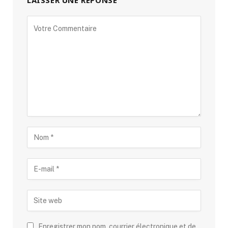
LAISSER UNE RÉPONSE
Alternative:
Enregistrer mon nom, courrier électronique et de