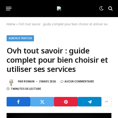
Home
»
Ovh tout savoir : guide complet pour bien choisir et utiliser ses services
ADMINISTRATION
Ovh tout savoir : guide
complet pour bien choisir et
utiliser ses services
PAR
ROMAIN
2 MARS 2026
AUCUN COMMENTAIRE
7 MINUTES DE LECTURE