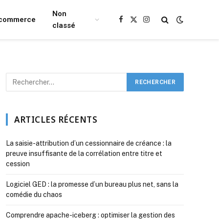
Non
Ecommerce
Facebook
X
Instagram
classé
(Twitter)
ARTICLES RÉCENTS
La saisie-attribution d’un cessionnaire de créance : la
preuve insuffisante de la corrélation entre titre et
cession
Logiciel GED : la promesse d’un bureau plus net, sans la
comédie du chaos
Comprendre apache-iceberg : optimiser la gestion des