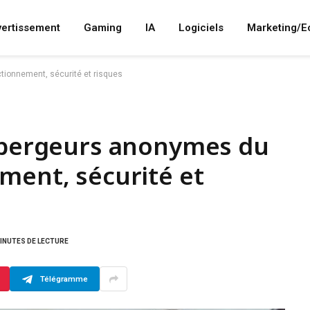
vertissement
Gaming
IA
Logiciels
Marketing/
ctionnement, sécurité et risques
hébergeurs anonymes du
ment, sécurité et
MINUTES DE LECTURE
Télégramme