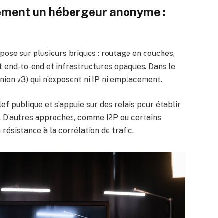
ment un hébergeur anonyme :
ose sur plusieurs briques : routage en couches,
 end-to-end et infrastructures opaques. Dans le
onion v3) qui n’exposent ni IP ni emplacement.
f publique et s’appuie sur des relais pour établir
ur. D’autres approches, comme I2P ou certains
ésistance à la corrélation de trafic.