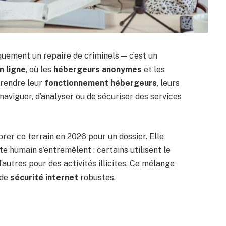
quement un repaire de criminels — c’est un
n ligne
, où les
hébergeurs anonymes
et les
prendre leur
fonctionnement hébergeurs
, leurs
aviguer, d’analyser ou de sécuriser des services
lorer ce terrain en 2026 pour un dossier. Elle
 humain s’entremêlent : certains utilisent le
’autres pour des activités illicites. Ce mélange
 de
sécurité internet
robustes.