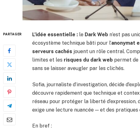
L’idée essentielle :
le
Dark Web
n’est pas uni
PARTAGER
écosystème technique bâti pour l’
anonymat e
serveurs cachés
jouent un rôle central. Com
limites et les
risques du dark web
permet de n
sans se laisser aveugler par les clichés.
Sofia, journaliste d’investigation, décide d’exp
découvre rapidement que technique et contexte
réseau pour protéger la liberté d’expression, d
exige une lecture nuancée — et des pratiques
En bref :