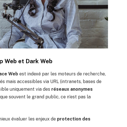
ep Web et Dark Web
ace Web
est indexé par les moteurs de recherche,
s mais accessibles via URL (intranets, bases de
ible uniquement via des
réseaux anonymes
que souvent le grand public, ce n’est pas la
 mieux évaluer les enjeux de
protection des