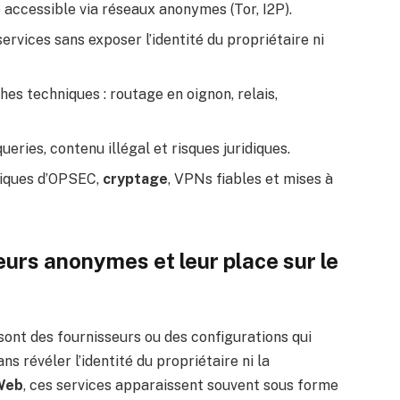
ccessible via réseaux anonymes (Tor, I2P).
ervices sans exposer l’identité du propriétaire ni
es techniques : routage en oignon, relais,
eries, contenu illégal et risques juridiques.
tiques d’OPSEC,
cryptage
, VPNs fiables et mises à
urs anonymes et leur place sur le
sont des fournisseurs ou des configurations qui
s révéler l’identité du propriétaire ni la
Web
, ces services apparaissent souvent sous forme