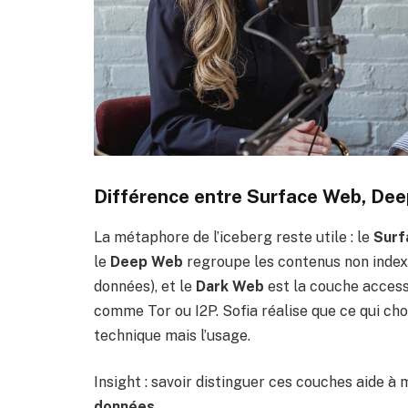
Différence entre Surface Web, De
La métaphore de l’iceberg reste utile : le
Surf
le
Deep Web
regroupe les contenus non indexé
données), et le
Dark Web
est la couche access
comme Tor ou I2P. Sofia réalise que ce qui cho
technique mais l’usage.
Insight : savoir distinguer ces couches aide à
données
.