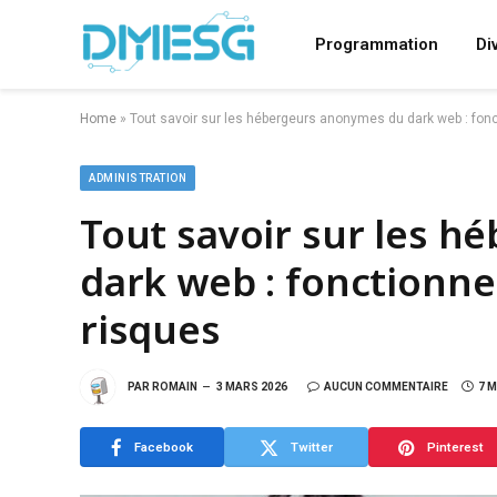
Programmation
Di
Home
»
Tout savoir sur les hébergeurs anonymes du dark web : fon
ADMINISTRATION
Tout savoir sur les 
dark web : fonctionne
risques
PAR
ROMAIN
3 MARS 2026
AUCUN COMMENTAIRE
7 
Facebook
Twitter
Pinterest