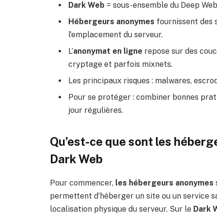
Dark Web
= sous-ensemble du Deep Web a
Hébergeurs anonymes
fournissent des s
l’emplacement du serveur.
L’
anonymat en ligne
repose sur des couch
cryptage et parfois mixnets.
Les principaux risques : malwares, escroqu
Pour se protéger : combiner bonnes pra
jour régulières.
Qu’est-ce que sont les héberge
Dark Web
Pour commencer,
les hébergeurs anonymes
permettent d’héberger un site ou un service san
localisation physique du serveur. Sur le
Dark 