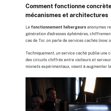
Comment fonctionne concrète
mécanismes et architectures
Le
fonctionnement hébergeurs
anonymes rep
génération d’adresses éphémères, chiffrement
cas de Tor, on parle de services cachés (now: 
Techniquement, un service caché publie une cle
des circuits chiffrés entre visiteurs et serve
mixnets expérimentaux, visent à augmenter la r