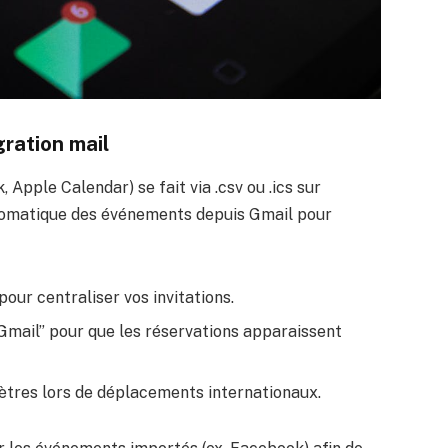
gration mail
 Apple Calendar) se fait via .csv ou .ics sur
automatique des événements depuis Gmail pour
pour centraliser vos invitations.
Gmail” pour que les réservations apparaissent
mètres lors de déplacements internationaux.