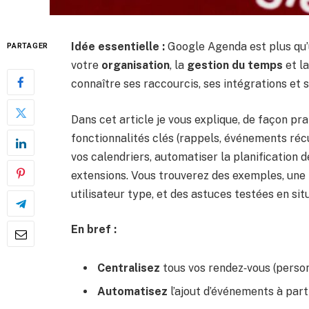
Idée essentielle :
Google Agenda est plus qu’un
PARTAGER
votre
organisation
, la
gestion du temps
et l
connaître ses raccourcis, ses intégrations et 
Dans cet article je vous explique, de façon pr
fonctionnalités clés (rappels, événements réc
vos calendriers, automatiser la planification de
extensions. Vous trouverez des exemples, une pe
utilisateur type, et des astuces testées en si
En bref :
Centralisez
tous vos rendez‑vous (person
Automatisez
l’ajout d’événements à part