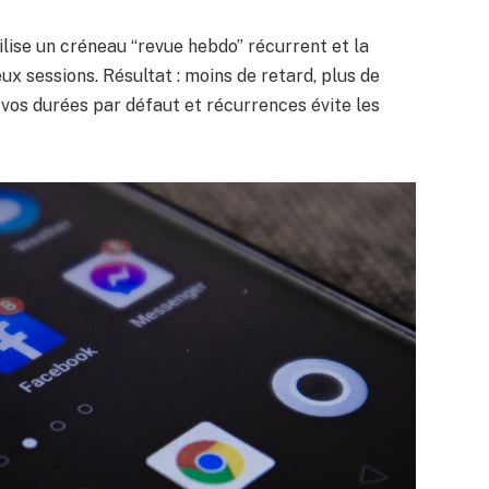
ilise un créneau “revue hebdo” récurrent et la
ux sessions. Résultat : moins de retard, plus de
r vos durées par défaut et récurrences évite les