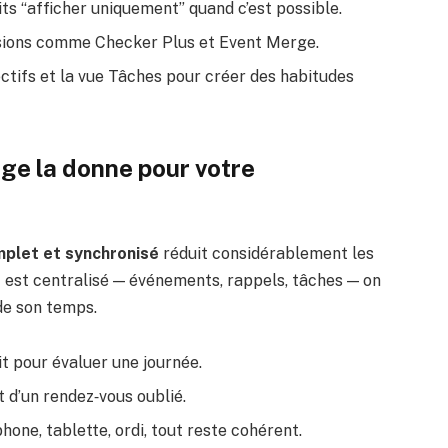
oits “afficher uniquement” quand c’est possible.
sions comme Checker Plus et Event Merge.
ectifs et la vue Tâches pour créer des habitudes
e la donne pour votre
plet et synchronisé
réduit considérablement les
ut est centralisé — événements, rappels, tâches — on
 de son temps.
it pour évaluer une journée.
 d’un rendez‑vous oublié.
hone, tablette, ordi, tout reste cohérent.