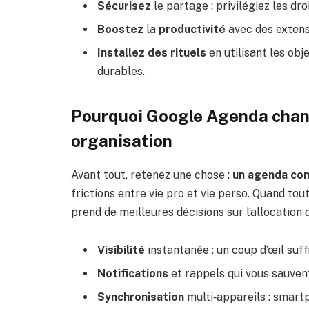
Sécurisez
le partage : privilégiez les dr
Boostez
la
productivité
avec des exten
Installez des rituels
en utilisant les obj
durables.
Pourquoi Google Agenda chang
organisation
Avant tout, retenez une chose :
un agenda com
frictions entre vie pro et vie perso. Quand to
prend de meilleures décisions sur l’allocation
Visibilité
instantanée : un coup d’œil suff
Notifications
et rappels qui vous sauvent
Synchronisation
multi‑appareils : smartp