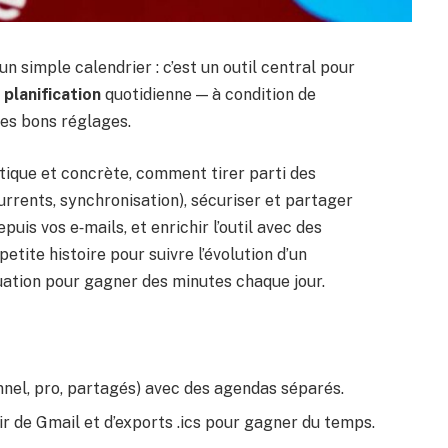
 simple calendrier : c’est un outil central pour
a
planification
quotidienne — à condition de
ses bons réglages.
atique et concrète, comment tirer parti des
urrents, synchronisation), sécuriser et partager
puis vos e‑mails, et enrichir l’outil avec des
tite histoire pour suivre l’évolution d’un
tuation pour gagner des minutes chaque jour.
nel, pro, partagés) avec des agendas séparés.
ir de Gmail et d’exports .ics pour gagner du temps.