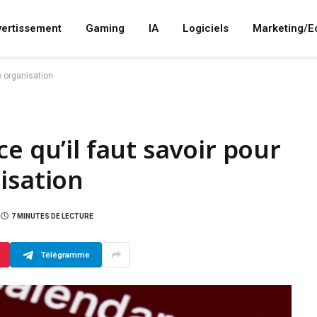
vertissement
Gaming
IA
Logiciels
Marketing/
e organisation
e qu’il faut savoir pour
isation
7 MINUTES DE LECTURE
Télégramme