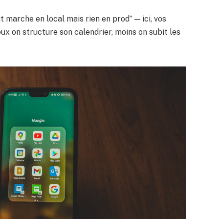
ut marche en local mais rien en prod” — ici, vos
eux on structure son calendrier, moins on subit les