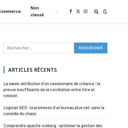
Non
Ecommerce
Facebook
X
Instagram
classé
(Twitter)
ARTICLES RÉCENTS
La saisie-attribution d’un cessionnaire de créance : la
preuve insuffisante de la corrélation entre titre et
cession
Logiciel GED : la promesse d’un bureau plus net, sans la
comédie du chaos
Comprendre apache-iceberg : optimiser la gestion des