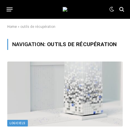
Home
»
outils de récupération
NAVIGATION:
OUTILS DE RÉCUPÉRATION
LOGICIELS