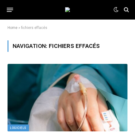
Home
»
fichiers effacés
NAVIGATION:
FICHIERS EFFACÉS
LOGICIELS