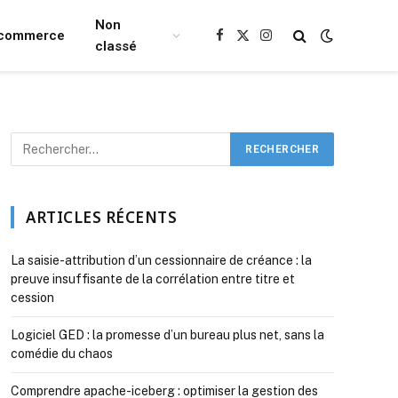
Non
Ecommerce
Facebook
X
Instagram
classé
(Twitter)
ARTICLES RÉCENTS
La saisie-attribution d’un cessionnaire de créance : la
preuve insuffisante de la corrélation entre titre et
cession
Logiciel GED : la promesse d’un bureau plus net, sans la
comédie du chaos
Comprendre apache-iceberg : optimiser la gestion des