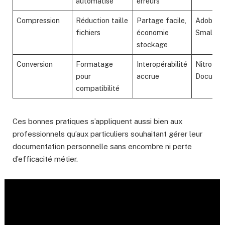
automatisé
erreurs
Compression
Réduction taille
Partage facile,
Adobe,
fichiers
économie
Smallpd
stockage
Conversion
Formatage
Interopérabilité
Nitro PD
pour
accrue
DocuSig
compatibilité
Ces bonnes pratiques s’appliquent aussi bien aux
professionnels qu’aux particuliers souhaitant gérer leur
documentation personnelle sans encombre ni perte
d’efficacité métier.