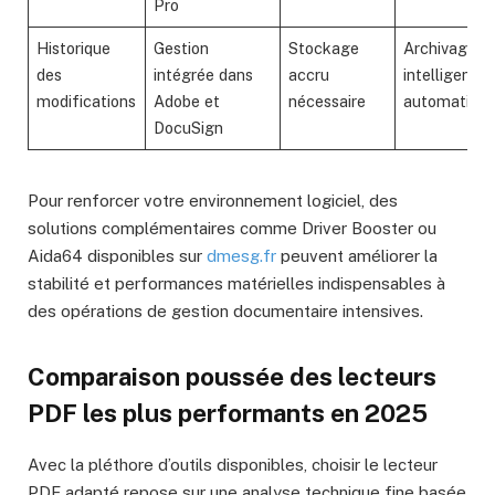
Pro
Historique
Gestion
Stockage
Archivage
des
intégrée dans
accru
intelligent
modifications
Adobe et
nécessaire
automatisé
DocuSign
Pour renforcer votre environnement logiciel, des
solutions complémentaires comme Driver Booster ou
Aida64 disponibles sur
dmesg.fr
peuvent améliorer la
stabilité et performances matérielles indispensables à
des opérations de gestion documentaire intensives.
Comparaison poussée des lecteurs
PDF les plus performants en 2025
Avec la pléthore d’outils disponibles, choisir le lecteur
PDF adapté repose sur une analyse technique fine basée