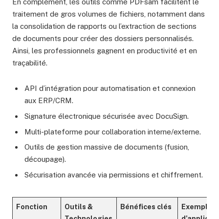
En complément, les outils comme PDFsam facilitent le
traitement de gros volumes de fichiers, notamment dans
la consolidation de rapports ou l’extraction de sections
de documents pour créer des dossiers personnalisés.
Ainsi, les professionnels gagnent en productivité et en
traçabilité.
API d’intégration pour automatisation et connexion
aux ERP/CRM.
Signature électronique sécurisée avec DocuSign.
Multi-plateforme pour collaboration interne/externe.
Outils de gestion massive de documents (fusion,
découpage).
Sécurisation avancée via permissions et chiffrement.
Fonction
Outils &
Bénéfices clés
Exemple
Technologies
d’applicat