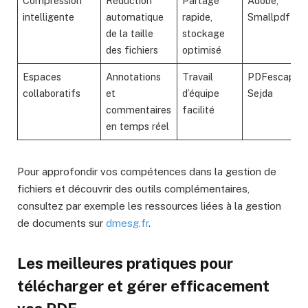
Compression
Réduction
Partage
Adobe,
intelligente
automatique
rapide,
Smallpdf
de la taille
stockage
des fichiers
optimisé
Espaces
Annotations
Travail
PDFescape,
collaboratifs
et
d’équipe
Sejda
commentaires
facilité
en temps réel
Pour approfondir vos compétences dans la gestion de
fichiers et découvrir des outils complémentaires,
consultez par exemple les ressources liées à la gestion
de documents sur
dmesg.fr
.
Les meilleures pratiques pour
télécharger et gérer efficacement