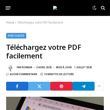
Home
»
Téléchargez votre PDF facilement
NON CLASSÉ
Téléchargez votre PDF
facilement
PAR
ROMAIN
3 AVRIL 2025
MISE À JOUR:
1 JUILLET 2025
AUCUN COMMENTAIRE
15 MINUTES DE LECTURE