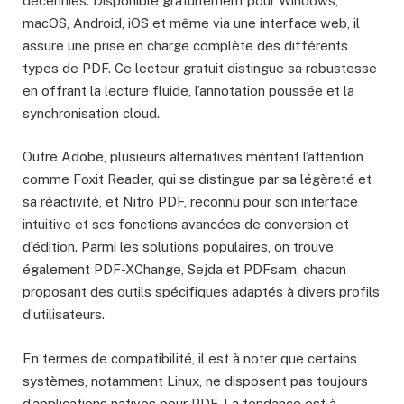
décennies. Disponible gratuitement pour Windows,
macOS, Android, iOS et même via une interface web, il
assure une prise en charge complète des différents
types de PDF. Ce lecteur gratuit distingue sa robustesse
en offrant la lecture fluide, l’annotation poussée et la
synchronisation cloud.
Outre Adobe, plusieurs alternatives méritent l’attention
comme Foxit Reader, qui se distingue par sa légèreté et
sa réactivité, et Nitro PDF, reconnu pour son interface
intuitive et ses fonctions avancées de conversion et
d’édition. Parmi les solutions populaires, on trouve
également PDF-XChange, Sejda et PDFsam, chacun
proposant des outils spécifiques adaptés à divers profils
d’utilisateurs.
En termes de compatibilité, il est à noter que certains
systèmes, notamment Linux, ne disposent pas toujours
d’applications natives pour PDF. La tendance est à