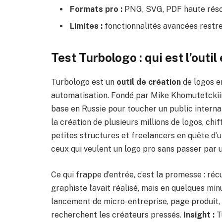
Formats pro :
PNG, SVG, PDF haute résolu
Limites :
fonctionnalités avancées restrein
Test Turbologo : qui est l’outil
Turbologo est un
outil de création
de logos en
automatisation. Fondé par Mike Khomutetckiim 
base en Russie pour toucher un public internat
la création de plusieurs millions de logos, c
petites structures et freelancers en quête d’u
ceux qui veulent un logo pro sans passer par 
Ce qui frappe d’entrée, c’est la promesse : ré
graphiste l’avait réalisé, mais en quelques m
lancement de micro-entreprise, page produit, 
recherchent les créateurs pressés.
Insight :
Tu