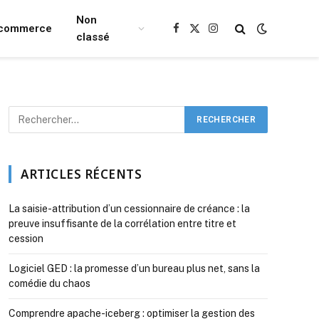
Non
Ecommerce
Facebook
X
Instagram
classé
(Twitter)
ARTICLES RÉCENTS
La saisie-attribution d’un cessionnaire de créance : la
preuve insuffisante de la corrélation entre titre et
cession
Logiciel GED : la promesse d’un bureau plus net, sans la
comédie du chaos
Comprendre apache-iceberg : optimiser la gestion des