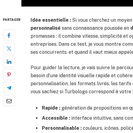
Idée essentielle :
Si vous cherchez un moyen 
PARTAGER
personnalisé
sans connaissance poussée en
d
promesses : il combine vitesse, simplicité et o
entreprises. Dans ce test, je vous montre comme
ses concurrents, et quand il vaut mieux appel
Pour guider la lecture, je vais suivre le parcou
besoin d’une identité visuelle rapide et cohéren
personnalisation, les formats livrés, les tarifs 
vous sachiez si Turbologo correspond à votre
Rapide :
génération de propositions en qu
Accessible :
interface intuitive, sans co
Personnalisable :
couleurs, icônes, police