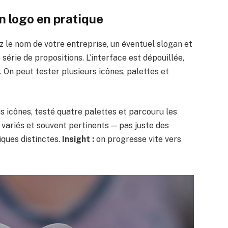
un logo en pratique
z le nom de votre entreprise, un éventuel slogan et
e série de propositions. L’interface est dépouillée,
r. On peut tester plusieurs icônes, palettes et
is icônes, testé quatre palettes et parcouru les
 variés et souvent pertinents — pas juste des
iques distinctes.
Insight :
on progresse vite vers