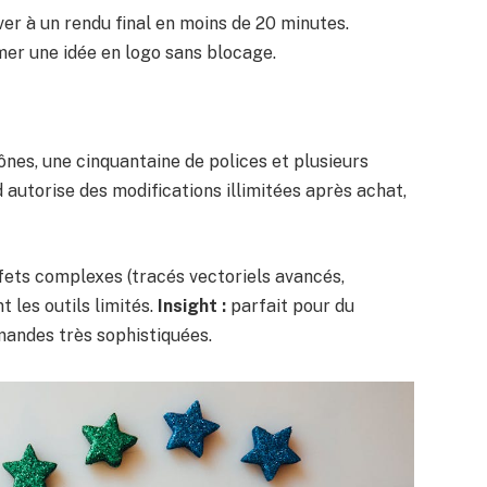
iver à un rendu final en moins de 20 minutes.
mer une idée en logo sans blocage.
cônes, une cinquantaine de polices et plusieurs
autorise des modifications illimitées après achat,
ffets complexes (tracés vectoriels avancés,
 les outils limités.
Insight :
parfait pour du
andes très sophistiquées.