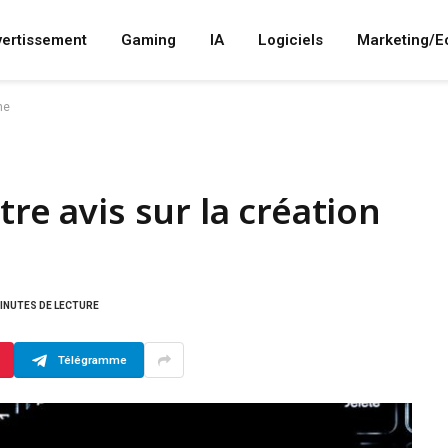
vertissement
Gaming
IA
Logiciels
Marketing/
ne
tre avis sur la création
MINUTES DE LECTURE
Télégramme