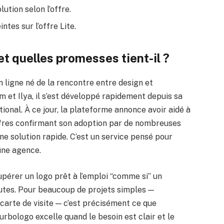
tion selon l’offre.
tes sur l’offre Lite.
 et quelles promesses tient-il ?
 ligne né de la rencontre entre design et
et Ilya, il s’est développé rapidement depuis sa
ional. À ce jour, la plateforme annonce avoir aidé à
hiffres confirmant son adoption par de nombreuses
ne solution rapide. C’est un service pensé pour
une agence.
cupérer un logo prêt à l’emploi “comme si” un
inutes. Pour beaucoup de projets simples —
carte de visite — c’est précisément ce que
rbologo excelle quand le besoin est clair et le