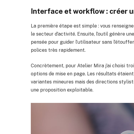
Interface et workflow : créer 
La première étape est simple : vous renseigne
le secteur d’activité. Ensuite, l’outil génère un
pensée pour guider l’utilisateur sans l’étouffe
polices très rapidement.
Concrètement, pour Atelier Mira j’ai choisi tro
options de mise en page. Les résultats étaient
variantes mineures mais des directions stylist
une proposition exploitable.