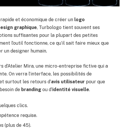
rapide et économique de créer un
logo
esign graphique
, Turbologo tient souvent ses
ptions suffisantes pour la plupart des petites
nt l’outil fonctionne, ce qu’il sait faire mieux que
er un designer humain.
rs d’Atelier Mira, une micro-entreprise fictive qui a
te. On verra l’interface, les possibilités de
et surtout les retours d’
avis utilisateur
pour que
 besoin de
branding
ou d’
identité visuelle
.
elques clics.
mpétence requise.
s (plus de 45).