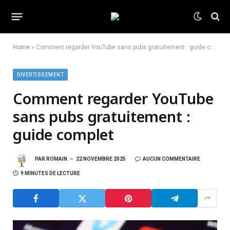
Home
»
Comment regarder YouTube sans pubs gratuitement : guide complet
DIVERTISSEMENT
Comment regarder YouTube
sans pubs gratuitement :
guide complet
PAR
ROMAIN
22 NOVEMBRE 2025
AUCUN COMMENTAIRE
9 MINUTES DE LECTURE