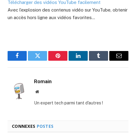
Télécharger des vidéos YouTube facilement
Avec l’explosion des contenus vidéo sur YouTube, obtenir
un accès hors ligne aux vidéos favorites…
Facebook
Twitter
Pinterest
LinkedIn
Tumblr
E-
mail
Romain
Site
web
Un expert tech parmi tant d'autres !
CONNEXES
POSTES