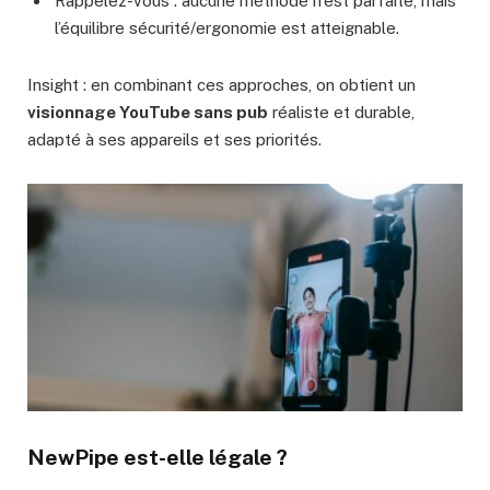
Rappelez-vous : aucune méthode n’est parfaite, mais
l’équilibre sécurité/ergonomie est atteignable.
Insight : en combinant ces approches, on obtient un
visionnage YouTube sans pub
réaliste et durable,
adapté à ses appareils et ses priorités.
NewPipe est-elle légale ?