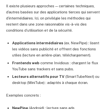
Il existe plusieurs approches — certaines techniques,
d’autres basées sur des applications tierces qui servent
d’intermédiaires. Ici, on privilégie les méthodes qui
restent dans une zone raisonnable vis-à-vis des
conditions d’utilisation et de la sécurité.
Applications intermédiaires
(ex. NewPipe) : lisent
les vidéos sans publicité et offrent des fonctions
utiles (lecture en arrière-plan, téléchargement).
Frontends web
comme Invidious : chargent le flux
YouTube sans trackers et sans pubs.
Lecteurs alternatifs pour TV
(SmartTubeNext) ou
desktop (MiniTube) : adaptés à chaque écran.
Exemples concrets :
NewPipe
(Android) : lecture sans ads,