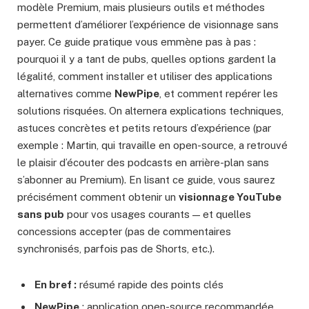
modèle Premium, mais plusieurs outils et méthodes
permettent d’améliorer l’expérience de visionnage sans
payer. Ce guide pratique vous emmène pas à pas :
pourquoi il y a tant de pubs, quelles options gardent la
légalité, comment installer et utiliser des applications
alternatives comme
NewPipe
, et comment repérer les
solutions risquées. On alternera explications techniques,
astuces concrètes et petits retours d’expérience (par
exemple : Martin, qui travaille en open-source, a retrouvé
le plaisir d’écouter des podcasts en arrière-plan sans
s’abonner au Premium). En lisant ce guide, vous saurez
précisément comment obtenir un
visionnage YouTube
sans pub
pour vos usages courants — et quelles
concessions accepter (pas de commentaires
synchronisés, parfois pas de Shorts, etc.).
En bref :
résumé rapide des points clés
NewPipe
: application open-source recommandée