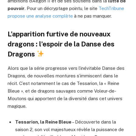
ambitions d’Aegon II et de ses soutiens dans la
lutte de
pouvoir
. Pour un décryptage pointu, le site
TechTribune
propose une analyse complète
à ne pas manquer.
L’apparition furtive de nouveaux
dragons : l’espoir de la Danse des
Dragons
Alors que la série progresse vers l’inévitable Danse des
Dragons, de nouvelles montures s’immiscent dans le
récit. C’est notamment le cas de Tessarion, la « Reine
Bleue », et de dragons sauvages comme Voleur-de-
Moutons qui apportent de la diversité dans cet univers
magique.
Tessarion, la Reine Bleue
– Découverte dans la
saison 2, son vol majestueux révèle la puissance de