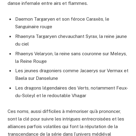
danse infernale entre airs et flammes.
Daemon Targaryen et son féroce Caraxès, le
Sanguinaire rouge
Rhaenyra Targaryen chevauchant Syrax, la reine jaune
du ciel
Rhaenys Velaryon, la reine sans couronne sur Meleys,
la Reine Rouge
Les jeunes dragoniers comme Jacaerys sur Vermax et
Baela sur Danselune
Les dragons légendaires des Verts, notamment Feux-
du-Soleyl et le redoutable Vhagar
Ces noms, aussi difficiles à mémoriser qu’à prononcer,
sont la clé pour suivre les intrigues entrecroisées et les
alliances parfois volatiles qui font la réputation de la
transcendance de la série dans l’univers médiéval