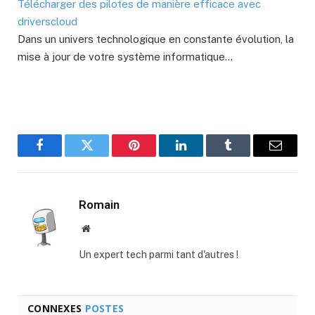
Télécharger des pilotes de manière efficace avec
driverscloud
Dans un univers technologique en constante évolution, la
mise à jour de votre système informatique…
Facebook
Twitter
Pinterest
LinkedIn
Tumblr
E-
mail
Romain
Site
web
Un expert tech parmi tant d'autres !
CONNEXES
POSTES