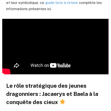
et leur symbolique, ce
guide liste à retenir
complète les
informations présentes ici.
Le rôle stratégique des jeunes
dragonniers : Jacaerys et Baela à la
conquête des cieux