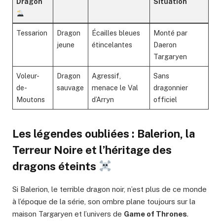
Dragon
Situation
Tessarion
Dragon
Écailles bleues
Monté par
jeune
étincelantes
Daeron
Targaryen
Voleur-
Dragon
Agressif,
Sans
de-
sauvage
menace le Val
dragonnier
Moutons
d’Arryn
officiel
Les légendes oubliées : Balerion, la
Terreur Noire et l’héritage des
dragons éteints
Si Balerion, le terrible dragon noir, n’est plus de ce monde
à l’époque de la série, son ombre plane toujours sur la
maison Targaryen et l’univers de
Game of Thrones
.