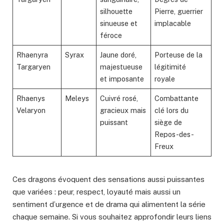
silhouette
Pierre, guerrier
sinueuse et
implacable
féroce
Rhaenyra
Syrax
Jaune doré,
Porteuse de la
Targaryen
majestueuse
légitimité
et imposante
royale
Rhaenys
Meleys
Cuivré rosé,
Combattante
Velaryon
gracieux mais
clé lors du
puissant
siège de
Repos-des-
Freux
Ces dragons évoquent des sensations aussi puissantes
que variées : peur, respect, loyauté mais aussi un
sentiment d’urgence et de drama qui alimentent la série
chaque semaine. Si vous souhaitez approfondir leurs liens