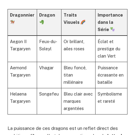
Dragonnier
Dragon
Traits
Importance
Visuels
dans la
Série
Aegon II
Feux-du-
Or brillant,
Éclat et
Targaryen
Soleyl
ailes roses
prestige du
clan Vert
Aemond
Vhagar
Bleu foncé,
Puissance
Targaryen
titan
écrasante en
millénaire
bataille
Helaena
Songefeu
Bleu clair avec
Symbolisme
Targaryen
marques
et rareté
argentées
La puissance de ces dragons est un reflet direct des