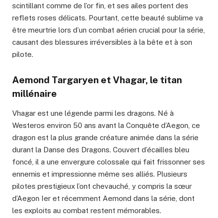
scintillant comme de l’or fin, et ses ailes portent des
reflets roses délicats. Pourtant, cette beauté sublime va
être meurtrie lors d’un combat aérien crucial pour la série,
causant des blessures irréversibles à la bête et à son
pilote.
Aemond Targaryen et Vhagar, le titan
millénaire
Vhagar est une légende parmi les dragons. Né à
Westeros environ 50 ans avant la Conquête d’Aegon, ce
dragon est la plus grande créature animée dans la série
durant la Danse des Dragons. Couvert d’écailles bleu
foncé, il a une envergure colossale qui fait frissonner ses
ennemis et impressionne même ses alliés. Plusieurs
pilotes prestigieux l’ont chevauché, y compris la sœur
d’Aegon Ier et récemment Aemond dans la série, dont
les exploits au combat restent mémorables.