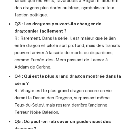
tandis que les Verts, favorables à Aegon II, arborent
des dragons plus dorés ou bleus, symbolisant leur
faction politique.
Q3 : Les dragons peuvent-ils changer de
dragonnier facilement ?
R : Rarement. Dans la série, il est majeur que le lien
entre dragon et pilote soit profond, mais des transits
peuvent arriver à la suite de morts ou disparitions,
comme Fumée-des-Mers passant de Laenor à
Addam de Carène.
Q4 : Qui est le plus grand dragon montrée dans la
série ?
R : Vhagar est le plus grand dragon encore en vie
durant la Danse des Dragons, surpassant même
Feux-du-Soleyl mais restant derrière l’ancienne
Terreur Noire Balerion.
Q5 : Où peut-on retrouver un guide visuel des
dragons ?