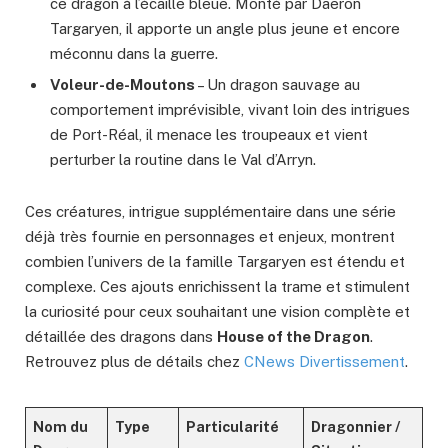
ce dragon à l’écaille bleue. Monté par Daeron
Targaryen, il apporte un angle plus jeune et encore
méconnu dans la guerre.
Voleur-de-Moutons
– Un dragon sauvage au
comportement imprévisible, vivant loin des intrigues
de Port-Réal, il menace les troupeaux et vient
perturber la routine dans le Val d’Arryn.
Ces créatures, intrigue supplémentaire dans une série
déjà très fournie en personnages et enjeux, montrent
combien l’univers de la famille Targaryen est étendu et
complexe. Ces ajouts enrichissent la trame et stimulent
la curiosité pour ceux souhaitant une vision complète et
détaillée des dragons dans
House of the Dragon
.
Retrouvez plus de détails chez
CNews Divertissement
.
Nom du
Type
Particularité
Dragonnier /