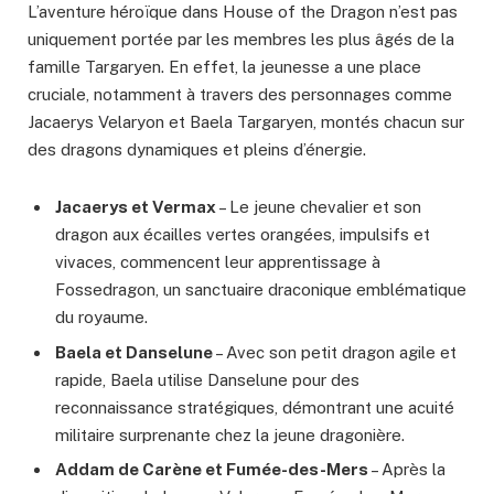
L’aventure héroïque dans House of the Dragon n’est pas
uniquement portée par les membres les plus âgés de la
famille Targaryen. En effet, la jeunesse a une place
cruciale, notamment à travers des personnages comme
Jacaerys Velaryon et Baela Targaryen, montés chacun sur
des dragons dynamiques et pleins d’énergie.
Jacaerys et Vermax
– Le jeune chevalier et son
dragon aux écailles vertes orangées, impulsifs et
vivaces, commencent leur apprentissage à
Fossedragon, un sanctuaire draconique emblématique
du royaume.
Baela et Danselune
– Avec son petit dragon agile et
rapide, Baela utilise Danselune pour des
reconnaissance stratégiques, démontrant une acuité
militaire surprenante chez la jeune dragonière.
Addam de Carène et Fumée-des-Mers
– Après la