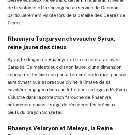
pelage écailleux rouge sang, devient l’incarnation même
de la violence et la sauvagerie au service de Daemon,
particulièrement visible lors de la bataille des Degrés de
Pierre.
Rhaenyra Targaryen chevauche Syrax,
reine jaune des cieux
Syrax, le dragon de Rhaenyra, offre un contraste avec
Caraxès. Ce majestueux dragon jaune, d’une dimension
imposante, fascine non par la férocité brute mais par son
aura dynastique et presque divine, à l’image de sa
cavalière engagée dans une lutte pour sa légitimité. Syrax
s’illustre dans la protection farouche de Rhaenyra,
notamment quand il s’agit de récupérer les précieux
œufs du dragon Songefeu.
Rhaenys Velaryon et Meleys, la Reine