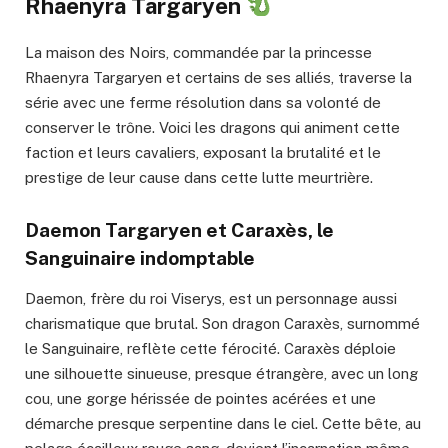
Rhaenyra Targaryen
La maison des Noirs, commandée par la princesse
Rhaenyra Targaryen et certains de ses alliés, traverse la
série avec une ferme résolution dans sa volonté de
conserver le trône. Voici les dragons qui animent cette
faction et leurs cavaliers, exposant la brutalité et le
prestige de leur cause dans cette lutte meurtrière.
Daemon Targaryen et Caraxès, le
Sanguinaire indomptable
Daemon, frère du roi Viserys, est un personnage aussi
charismatique que brutal. Son dragon Caraxès, surnommé
le Sanguinaire, reflète cette férocité. Caraxès déploie
une silhouette sinueuse, presque étrangère, avec un long
cou, une gorge hérissée de pointes acérées et une
démarche presque serpentine dans le ciel. Cette bête, au