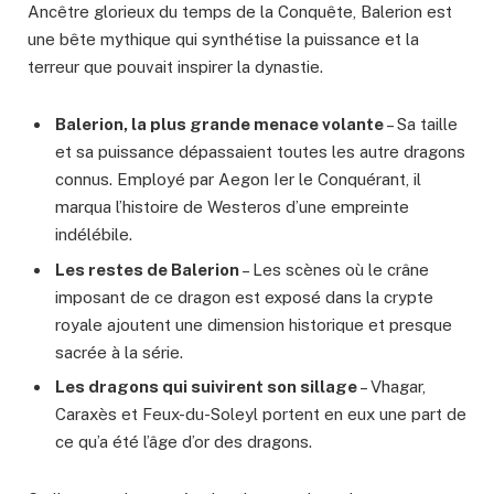
Ancêtre glorieux du temps de la Conquête, Balerion est
une bête mythique qui synthétise la puissance et la
terreur que pouvait inspirer la dynastie.
Balerion, la plus grande menace volante
– Sa taille
et sa puissance dépassaient toutes les autre dragons
connus. Employé par Aegon Ier le Conquérant, il
marqua l’histoire de Westeros d’une empreinte
indélébile.
Les restes de Balerion
– Les scènes où le crâne
imposant de ce dragon est exposé dans la crypte
royale ajoutent une dimension historique et presque
sacrée à la série.
Les dragons qui suivirent son sillage
– Vhagar,
Caraxès et Feux-du-Soleyl portent en eux une part de
ce qu’a été l’âge d’or des dragons.