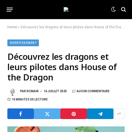
Home
»
Découvrez les dragons et leurs pilotes dans House of the Dragon
DIVERTISSEMENT
Découvrez les dragons et
leurs pilotes dans House of
the Dragon
PAR
ROMAIN
16 JUILLET 2025
AUCUN COMMENTAIRE
10 MINUTES DE LECTURE