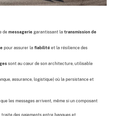
re de
messagerie
garantissant la
transmission de
te
pour assurer la
fiabilité
et la résilience des
ages
sont au cœur de son architecture, utilisable
anque, assurance, logistique) où la persistance et
r que les messages arrivent, même si un composant
ui traite des paiements entre banques et