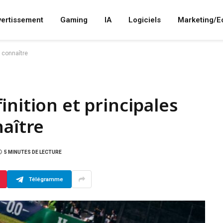
vertissement
Gaming
IA
Logiciels
Marketing/
à connaître
nition et principales
naître
5 MINUTES DE LECTURE
Télégramme