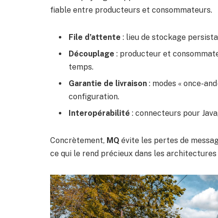
fiable entre producteurs et consommateurs.
File d’attente
: lieu de stockage persist
Découplage
: producteur et consommateu
temps.
Garantie de livraison
: modes « once-and-
configuration.
Interopérabilité
: connecteurs pour Java
Concrètement,
MQ
évite les pertes de message
ce qui le rend précieux dans les architectures 