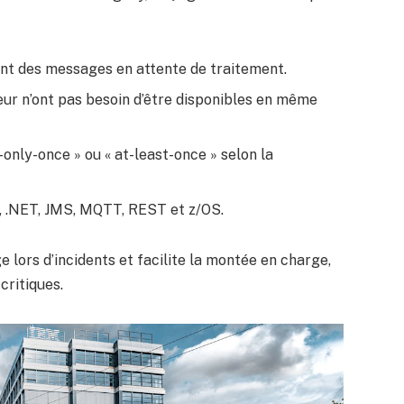
ant des messages en attente de traitement.
r n’ont pas besoin d’être disponibles en même
only-once » ou « at-least-once » selon la
, .NET, JMS, MQTT, REST et z/OS.
 lors d’incidents et facilite la montée en charge,
critiques.