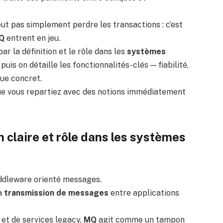
t pas simplement perdre les transactions : c’est
Q
entrent en jeu.
r la définition et le rôle dans les
systèmes
, puis on détaille les fonctionnalités-clés — fiabilité,
que concret.
que vous repartiez avec des notions immédiatement
 claire et rôle dans les systèmes
iddleware orienté messages.
la
transmission de messages
entre applications
et de services legacy,
MQ
agit comme un tampon