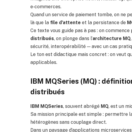
e‑commerces.
Quand un service de paiement tombe, on ne peu
là que la
file d’attente
et la persistance de
M
Ce texte vous guide pas à pas : on commence pa
distribués
, on plonge dans l’
architecture MQ
sécurité, interopérabilité — avec un cas prati
Le ton est didactique mais concret : on veut 
applicables.
IBM MQSeries (MQ) : définition
distribués
IBM MQSeries
, souvent abrégé
MQ
, est un m
Sa mission principale est simple : permettre 
hétérogènes sans couplage direct.
Dans un paysage d’applications microservices 