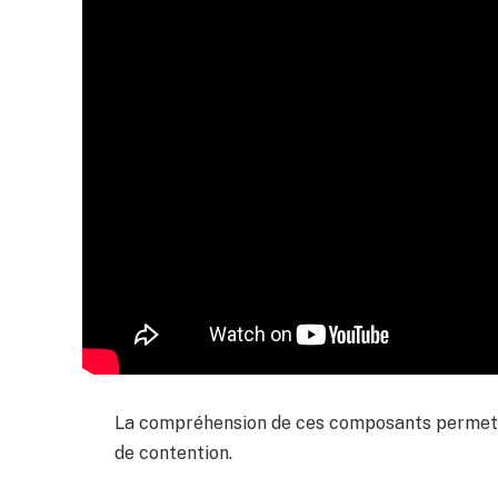
La compréhension de ces composants permet d’o
de contention.