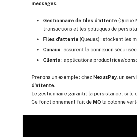
messages
.
Gestionnaire de files d’attente
(Queue M
transactions et les politiques de persist
Files d’attente
(Queues) : stockent les 
Canaux
: assurent la connexion sécurisée
Clients
: applications productrices/cons
Prenons un exemple : chez
NexusPay
, un ser
d’attente
.
Le gestionnaire garantit la persistance ; si 
Ce fonctionnement fait de
MQ
la colonne ver