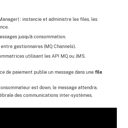
anager) : instancie et administre les files, les
ance.
messages jusqu’à consommation.
 entre gestionnaires (MQ Channels).
ommatrices utilisant les API MQ ou JMS.
vice de paiement publie un message dans une
file
le consommateur est down, le message attendra.
tébrale des communications inter‑systèmes.