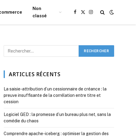
Non
Ecommerce
Facebook
X
Instagram
classé
(Twitter)
ARTICLES RÉCENTS
La saisie-attribution d’un cessionnaire de créance : la
preuve insuffisante de la corrélation entre titre et
cession
Logiciel GED : la promesse d’un bureau plus net, sans la
comédie du chaos
Comprendre apache-iceberg : optimiser la gestion des