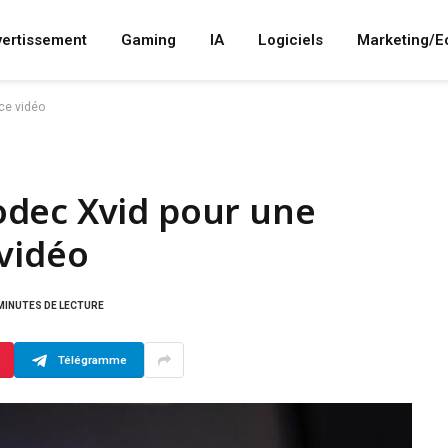
vertissement
Gaming
IA
Logiciels
Marketing/
ce vidéo
dec Xvid pour une
vidéo
MINUTES DE LECTURE
Télégramme