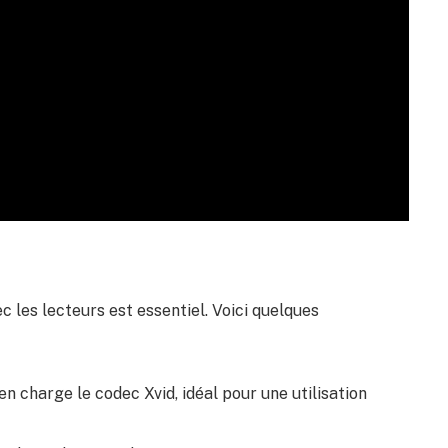
ec les lecteurs est essentiel. Voici quelques
n charge le codec Xvid, idéal pour une utilisation