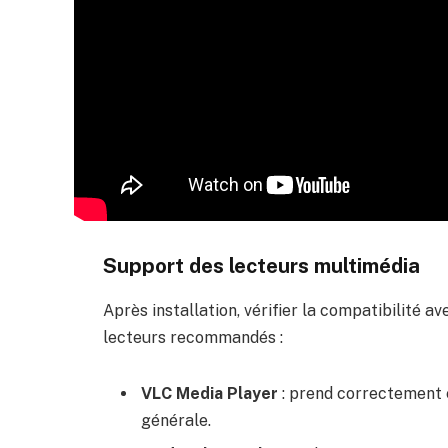
Support des lecteurs multimédia
Après installation, vérifier la compatibilité av
lecteurs recommandés :
VLC Media Player
: prend correctement e
générale.