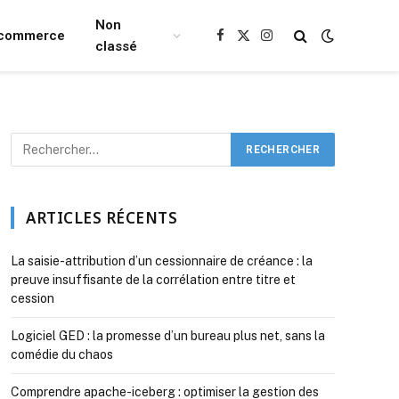
Non
Ecommerce
Facebook
X
Instagram
classé
(Twitter)
ARTICLES RÉCENTS
La saisie-attribution d’un cessionnaire de créance : la
preuve insuffisante de la corrélation entre titre et
cession
Logiciel GED : la promesse d’un bureau plus net, sans la
comédie du chaos
Comprendre apache-iceberg : optimiser la gestion des