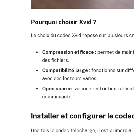
Pourquoi choisir Xvid ?
Le choix du codec Xvid repose sur plusieurs cri
Compression efficace
: permet de mainte
des fichiers.
Compatibilité large
: fonctionne sur dif
avec des lecteurs variés.
Open source
: aucune restriction, utilisa
communauté.
Installer et configurer le cod
Une fois le codec téléchargé, il est primordial