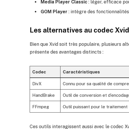
Media Player Classic
: léger, efficace pou
GOM Player
: intègre des fonctionnalité
Les alternatives au codec Xvi
Bien que Xvid soit très populaire, plusieurs a
présente des avantages distincts :
Codec
Caractéristiques
DivX
Connu pour sa qualité de compres
HandBrake
Outil de conversion et d’encoda
FFmpeg
Outil puissant pour le traitement
Ces outils interagissent aussi avec le codec Xvi