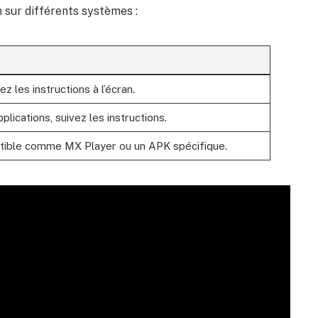
on sur différents systèmes :
z les instructions à l’écran.
plications, suivez les instructions.
tible comme MX Player ou un APK spécifique.