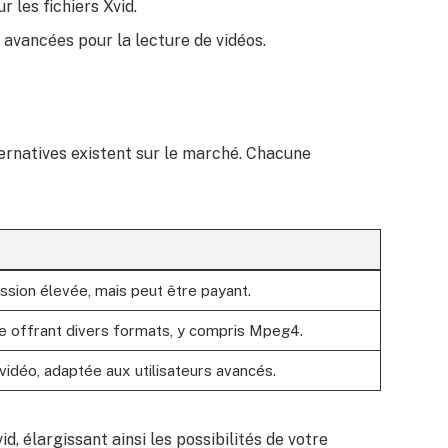
r les fichiers Xvid.
s avancées pour la lecture de vidéos.
d
lternatives existent sur le marché. Chacune
sion élevée, mais peut être payant.
ge offrant divers formats, y compris Mpeg4.
 vidéo, adaptée aux utilisateurs avancés.
d, élargissant ainsi les possibilités de votre