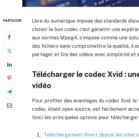
L’ère du numérique impose des standards élevé
PARTAGER
choisir le bon codec c’est garantir une expéri
aux normes Mpeg4, s’impose comme une solution
des fichiers sans compromettre la qualité, il 
partager et lire des vidéos avec simplicité et e
Télécharger le codec Xvid : une
vidéo
Pour profiter des avantages du codec Xvid, l
codec, étant open source, est facilement acc
Voici les principales options pour télécharger 
Téléchargement direct depuis les sites s