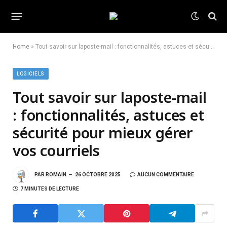
Home
»
Tout savoir sur laposte-mail : fonctionnalités, astuces et sécurité pour mieux gérer vos courriels
LOGICIELS
Tout savoir sur laposte-mail
: fonctionnalités, astuces et
sécurité pour mieux gérer
vos courriels
PAR
ROMAIN
26 OCTOBRE 2025
AUCUN COMMENTAIRE
7 MINUTES DE LECTURE