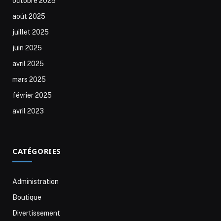
octobre 2025
août 2025
juillet 2025
juin 2025
avril 2025
mars 2025
février 2025
avril 2023
CATÉGORIES
Administration
Boutique
Divertissement