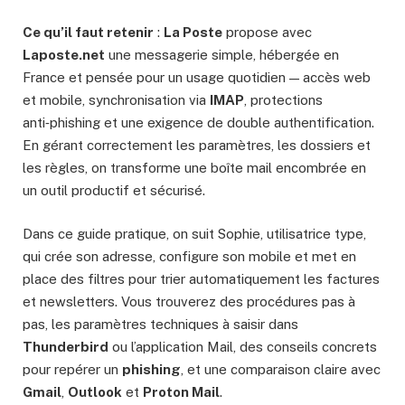
Ce qu’il faut retenir
:
La Poste
propose avec
Laposte.net
une messagerie simple, hébergée en
France et pensée pour un usage quotidien — accès web
et mobile, synchronisation via
IMAP
, protections
anti‑phishing et une exigence de double authentification.
En gérant correctement les paramètres, les dossiers et
les règles, on transforme une boîte mail encombrée en
un outil productif et sécurisé.
Dans ce guide pratique, on suit Sophie, utilisatrice type,
qui crée son adresse, configure son mobile et met en
place des filtres pour trier automatiquement les factures
et newsletters. Vous trouverez des procédures pas à
pas, les paramètres techniques à saisir dans
Thunderbird
ou l’application Mail, des conseils concrets
pour repérer un
phishing
, et une comparaison claire avec
Gmail
,
Outlook
et
Proton Mail
.