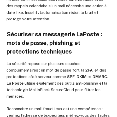
des rappels calendaire si un mail nécessite une action à
date fixe. Insight : l’automatisation réduit le bruit et
protège votre attention.
Sécuriser sa messagerie LaPoste :
mots de passe, phishing et
protections techniques
La sécurité repose sur plusieurs couches
complémentaires : un mot de passe fort, la
2FA
, et des
protections côté serveur comme
SPF
,
DKIM
et
DMARC
.
La Poste
utilise également des outils anti‑phishing et la
technologie MailInBlack SecureCloud pour filtrer les
menaces.
Reconnaître un mail frauduleux est une compétence :
vérifiez l’adresse de l’expéditeur, méfiez‑vous des fautes