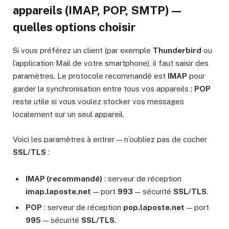
appareils (IMAP, POP, SMTP) —
quelles options choisir
Si vous préférez un client (par exemple
Thunderbird
ou
l’application Mail de votre smartphone), il faut saisir des
paramètres. Le protocole recommandé est
IMAP
pour
garder la synchronisation entre tous vos appareils ;
POP
reste utile si vous voulez stocker vos messages
localement sur un seul appareil.
Voici les paramètres à entrer — n’oubliez pas de cocher
SSL/TLS
:
IMAP (recommandé)
: serveur de réception
imap.laposte.net
— port
993
— sécurité
SSL/TLS
.
POP
: serveur de réception
pop.laposte.net
— port
995
— sécurité
SSL/TLS
.