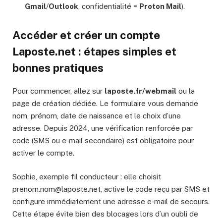
Gmail
/
Outlook
, confidentialité =
Proton Mail
).
Accéder et créer un compte
Laposte.net : étapes simples et
bonnes pratiques
Pour commencer, allez sur
laposte.fr/webmail
ou la
page de création dédiée. Le formulaire vous demande
nom, prénom, date de naissance et le choix d’une
adresse. Depuis 2024, une vérification renforcée par
code (SMS ou e‑mail secondaire) est obligatoire pour
activer le compte.
Sophie, exemple fil conducteur : elle choisit
prenom.nom@laposte.net
, active le code reçu par SMS et
configure immédiatement une adresse e‑mail de secours.
Cette étape évite bien des blocages lors d’un oubli de