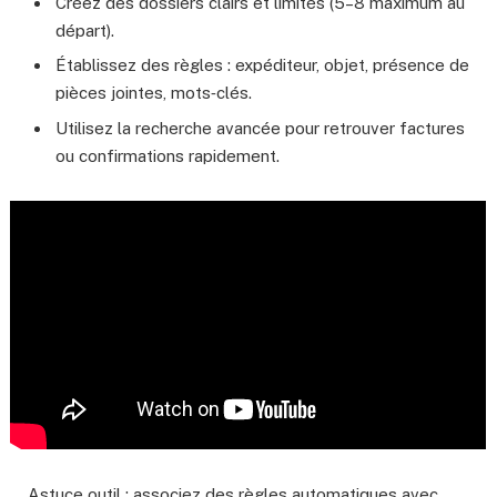
Créez des dossiers clairs et limités (5–8 maximum au
départ).
Établissez des règles : expéditeur, objet, présence de
pièces jointes, mots‑clés.
Utilisez la recherche avancée pour retrouver factures
ou confirmations rapidement.
Astuce outil : associez des règles automatiques avec