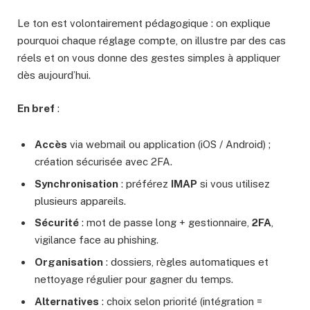
Le ton est volontairement pédagogique : on explique
pourquoi chaque réglage compte, on illustre par des cas
réels et on vous donne des gestes simples à appliquer
dès aujourd’hui.
En bref
:
Accès
via webmail ou application (iOS / Android) ;
création sécurisée avec 2FA.
Synchronisation
: préférez
IMAP
si vous utilisez
plusieurs appareils.
Sécurité
: mot de passe long + gestionnaire,
2FA
,
vigilance face au phishing.
Organisation
: dossiers, règles automatiques et
nettoyage régulier pour gagner du temps.
Alternatives
: choix selon priorité (intégration =