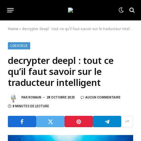
Home
»
decrypter deepl : tout ce qu’il faut savoir sur le traducteur intelligent
LOGICIELS
decrypter deepl : tout ce
qu’il faut savoir sur le
traducteur intelligent
PAR
ROMAIN
28 OCTOBRE 2025
AUCUN COMMENTAIRE
8 MINUTES DE LECTURE