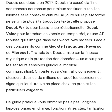
Depuis ses débuts en 2017, DeepL n’a cessé d’affiner
ses réseaux neuronaux pour mieux restituer le ton, les
idiomes et le contexte culturel. Aujourd’hui, la plateforme
ne se limite plus à la traduction texte : elle propose
DeepL Write
pour l’assistance rédactionnelle,
DeepL
Voice
pour la traduction vocale en temps réel, et une API
robuste qui s’intègre dans des workflows métiers. Face à
des concurrents comme
Google Traduction
,
Reverso
ou
Microsoft Translator
, DeepL mise sur la finesse
stylistique et la protection des données — un atout pour
les secteurs sensibles (juridique, médical,
communication). On parle aussi d’un trafic conséquent :
plusieurs dizaines de millions de requêtes quotidiennes,
signe que l’outil trouve sa place chez les pros et les
particuliers exigeants.
Ce guide pratique vous emmène pas à pas : origines,
langues prises en charge, fonctionnalités clés, tarification