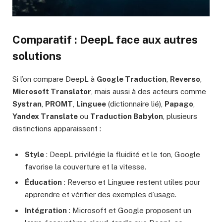
Comparatif :
DeepL
face aux autres
solutions
Si l’on compare DeepL à
Google Traduction
,
Reverso
,
Microsoft Translator
, mais aussi à des acteurs comme
Systran
,
PROMT
,
Linguee
(dictionnaire lié),
Papago
,
Yandex Translate
ou
Traduction Babylon
, plusieurs
distinctions apparaissent :
Style
: DeepL privilégie la fluidité et le ton, Google
favorise la couverture et la vitesse.
Éducation
: Reverso et Linguee restent utiles pour
apprendre et vérifier des exemples d’usage.
Intégration
: Microsoft et Google proposent un