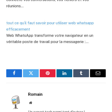
réunions…
tout ce qu’il faut savoir pour utiliser web whatsapp
efficacement
Web WhatsApp transforme votre navigateur en un
véritable poste de travail pour la messagerie :…
Facebook
Twitter
Pinterest
LinkedIn
Tumblr
E-
mail
Romain
Site
web
Un expert tech parmi tant d'autres !