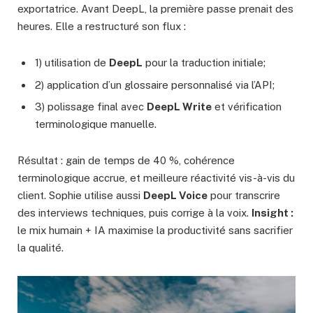
exportatrice. Avant DeepL, la première passe prenait des
heures. Elle a restructuré son flux :
1) utilisation de
DeepL
pour la traduction initiale;
2) application d’un glossaire personnalisé via l’API;
3) polissage final avec
DeepL Write
et vérification
terminologique manuelle.
Résultat : gain de temps de 40 %, cohérence
terminologique accrue, et meilleure réactivité vis-à-vis du
client. Sophie utilise aussi
DeepL Voice
pour transcrire
des interviews techniques, puis corrige à la voix.
Insight :
le mix humain + IA maximise la productivité sans sacrifier
la qualité.