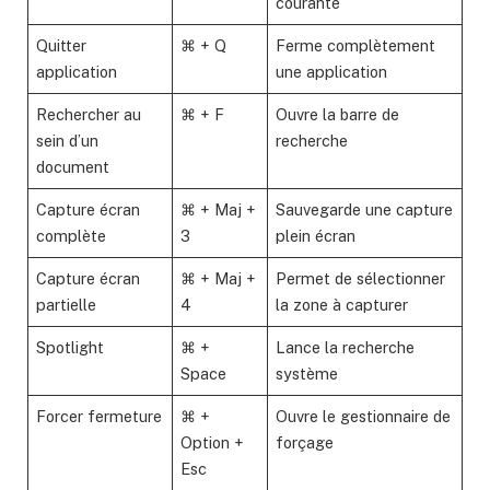
courante
Quitter
⌘ + Q
Ferme complètement
application
une application
Rechercher au
⌘ + F
Ouvre la barre de
sein d’un
recherche
document
Capture écran
⌘ + Maj +
Sauvegarde une capture
complète
3
plein écran
Capture écran
⌘ + Maj +
Permet de sélectionner
partielle
4
la zone à capturer
Spotlight
⌘ +
Lance la recherche
Space
système
Forcer fermeture
⌘ +
Ouvre le gestionnaire de
Option +
forçage
Esc