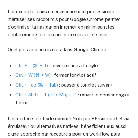
Par exemple, dans un environnement professionnel,
maîtriser ses raccourcis pour Google Chrome permet
d’optimiser la navigation internet en minimisant les
déplacements de la main entre clavier et souris.
Quelques raccourcis clés dans Google Chrome :
Ctrl + T (⌘ + T)
: ouvrir un nouvel onglet
Ctrl + W (⌘ + W)
: fermer l’onglet actif
Ctrl + Tab (⌘ + Tab)
: passer à l’onglet suivant
Ctrl + Shift + T (⌘ + Maj + T)
: rouvrir le dernier onglet
fermé
Les éditeurs de texte comme Notepad++ (sur macOS via
émulateur ou alternatives natives) bénéficient eux aussi
d’une approche par raccourcis pour un workflow plus