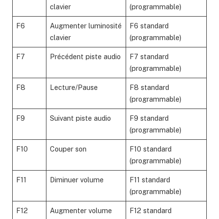
clavier
(programmable)
F6
Augmenter luminosité
F6 standard
clavier
(programmable)
F7
Précédent piste audio
F7 standard
(programmable)
F8
Lecture/Pause
F8 standard
(programmable)
F9
Suivant piste audio
F9 standard
(programmable)
F10
Couper son
F10 standard
(programmable)
F11
Diminuer volume
F11 standard
(programmable)
F12
Augmenter volume
F12 standard