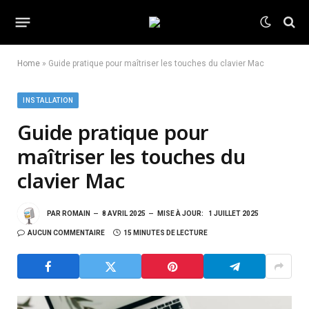
Home
»
Guide pratique pour maîtriser les touches du clavier Mac
INSTALLATION
Guide pratique pour
maîtriser les touches du
clavier Mac
PAR
ROMAIN
8 AVRIL 2025
MISE À JOUR:
1 JUILLET 2025
AUCUN COMMENTAIRE
15 MINUTES DE LECTURE