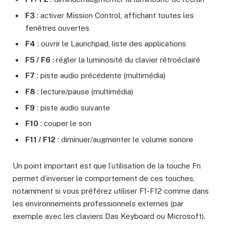
F3
: activer Mission Control, affichant toutes les
fenêtres ouvertes
F4
: ouvrir le Launchpad, liste des applications
F5 / F6
: régler la luminosité du clavier rétroéclairé
F7
: piste audio précédente (multimédia)
F8
: lecture/pause (multimédia)
F9
: piste audio suivante
F10
: couper le son
F11 / F12
: diminuer/augmenter le volume sonore
Un point important est que l’utilisation de la touche Fn
permet d’inverser le comportement de ces touches,
notamment si vous préférez utiliser F1-F12 comme dans
les environnements professionnels externes (par
exemple avec les claviers Das Keyboard ou Microsoft).