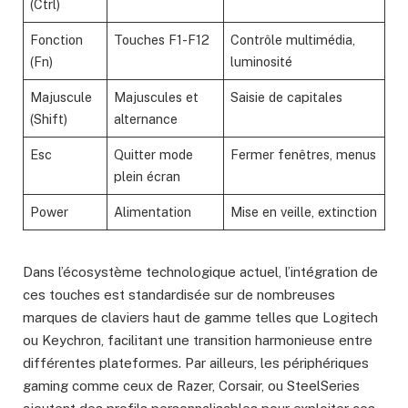
(Ctrl)
Fonction
Touches F1-F12
Contrôle multimédia,
(Fn)
luminosité
Majuscule
Majuscules et
Saisie de capitales
(Shift)
alternance
Esc
Quitter mode
Fermer fenêtres, menus
plein écran
Power
Alimentation
Mise en veille, extinction
Dans l’écosystème technologique actuel, l’intégration de
ces touches est standardisée sur de nombreuses
marques de claviers haut de gamme telles que Logitech
ou Keychron, facilitant une transition harmonieuse entre
différentes plateformes. Par ailleurs, les périphériques
gaming comme ceux de Razer, Corsair, ou SteelSeries