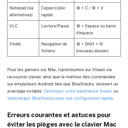
Notepad (via
Copier/coller
⌘ + C / ⌘ + V
alternatives)
rapide
VLC
Lecture/Pause
⌘ + Espace ou barre
d’espace
Finder
Navigation de
⌘ + Shift + N
fichiers
(nouveau dossier)
Pour les gamers sur Mac, l’optimisation sur Steam via
raccourcis clavier, ainsi que la maîtrise des commandes
sur émulateurs Android tels que BlueStacks, donnent un
avantage notable.
Optimisez votre expérience Steam
ou
téléchargez BlueStacks pour une configuration rapide
.
Erreurs courantes et astuces pour
éviter les pièges avec le clavier Mac