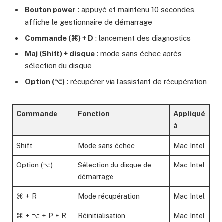
Bouton power
: appuyé et maintenu 10 secondes,
affiche le gestionnaire de démarrage
Commande (⌘) + D
: lancement des diagnostics
Maj (Shift) + disque
: mode sans échec après
sélection du disque
Option (⌥)
: récupérer via l’assistant de récupération
Commande
Fonction
Appliqué
à
Shift
Mode sans échec
Mac Intel
Option (⌥)
Sélection du disque de
Mac Intel
démarrage
⌘ + R
Mode récupération
Mac Intel
⌘ + ⌥ + P + R
Réinitialisation
Mac Intel