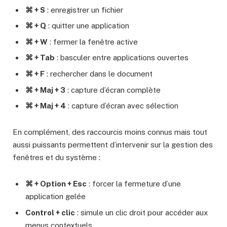
⌘ + S
: enregistrer un fichier
⌘ + Q
: quitter une application
⌘ + W
: fermer la fenêtre active
⌘ + Tab
: basculer entre applications ouvertes
⌘ + F
: rechercher dans le document
⌘ + Maj + 3
: capture d’écran complète
⌘ + Maj + 4
: capture d’écran avec sélection
En complément, des raccourcis moins connus mais tout
aussi puissants permettent d’intervenir sur la gestion des
fenêtres et du système :
⌘ + Option + Esc
: forcer la fermeture d’une
application gelée
Control + clic
: simule un clic droit pour accéder aux
menus contextuels