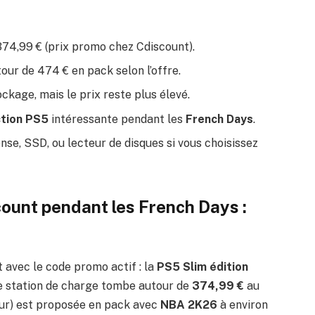
374,99 € (prix promo chez Cdiscount).
our de 474 € en pack selon l’offre.
kage, mais le prix reste plus élevé.
tion PS5
intéressante pendant les
French Days
.
se, SSD, ou lecteur de disques si vous choisissez
ount pendant les French Days :
 avec le code promo actif : la
PS5 Slim édition
ne station de charge tombe autour de
374,99 €
au
ur) est proposée en pack avec
NBA 2K26
à environ