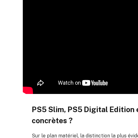
PS5 Slim, PS5 Digital Edition
concrètes ?
Sur le plan matériel, la distinction la plus év