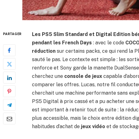
Les PS5 Slim Standard et Digital Edition bé
PARTAGER
pendant les French Days
: avec le code
COCO
réduction
sur certains packs, ce qui rend la P
sauté le pas. Le contexte est simple : les sort
renforce et Sony garde la manette DualSense
cherchez une
console de jeux
capable d’abord
comparer les offres. Lucas, notre fil conducte
cherchait une machine performante sans explo
PS5 Digital à prix cassé et a pu acheter une 
est important à retenir tout de suite : la rédu
plus accessible, mais le choix entre édition d
habitudes d’achat de
jeux vidéo
et de stockag