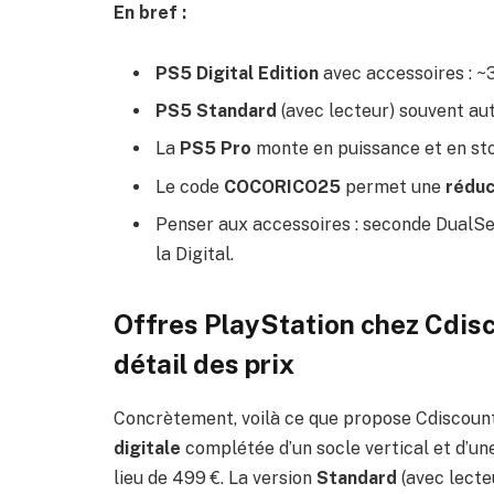
En bref :
PS5 Digital Edition
avec accessoires : ~
PS5 Standard
(avec lecteur) souvent aut
La
PS5 Pro
monte en puissance et en stoc
Le code
COCORICO25
permet une
réduc
Penser aux accessoires : seconde DualSen
la Digital.
Offres PlayStation chez Cdisc
détail des prix
Concrètement, voilà ce que propose Cdiscount
digitale
complétée d’un socle vertical et d’u
lieu de 499 €. La version
Standard
(avec lecte