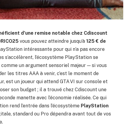
néficient d’une remise notable chez Cdiscount
RICO25
vous pouvez atteindre jusqu’à
125 € de
layStation intéressante pour qui n’a pas encore
ies s’accélèrent, l’écosystème PlayStation se
 comme un argument sensoriel majeur — si vous
er les titres AAA à venir, c’est le moment de
ur, est un joueur qui attend GTA VI sur console et
ser son budget ; il a trouvé chez Cdiscount une
seconde manette avec l’économie réalisée. Ce qui
ction rend l’entrée dans l’écosystème
PlayStation
igitale, standard ou Pro dépendra avant tout de vos
e.