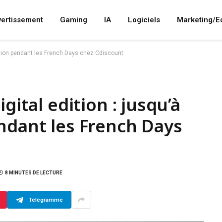
vertissement
Gaming
IA
Logiciels
Marketing/
uction pendant les French Days chez Cdiscount
gital edition : jusqu’à
ndant les French Days
8 MINUTES DE LECTURE
Télégramme