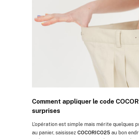
Comment appliquer le code COCORI
surprises
L’opération est simple mais mérite quelques pr
au panier, saisissez
COCORICO25
au bon endro