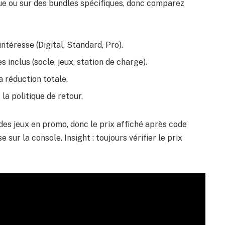
ue ou sur des bundles spécifiques, donc comparez
intéresse (Digital, Standard, Pro).
s inclus (socle, jeux, station de charge).
a réduction totale.
t la politique de retour.
 des jeux en promo, donc le prix affiché après code
sur la console. Insight : toujours vérifier le prix