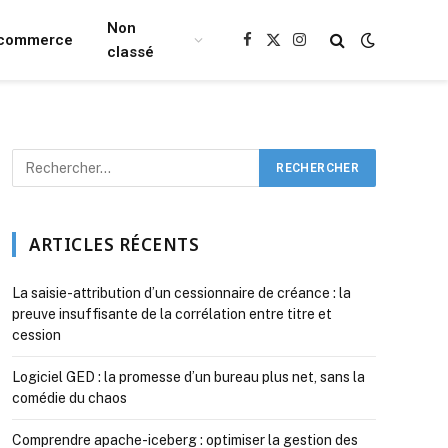
Non
Ecommerce
Facebook
X
Instagram
classé
(Twitter)
ARTICLES RÉCENTS
La saisie-attribution d’un cessionnaire de créance : la
preuve insuffisante de la corrélation entre titre et
cession
Logiciel GED : la promesse d’un bureau plus net, sans la
comédie du chaos
Comprendre apache-iceberg : optimiser la gestion des