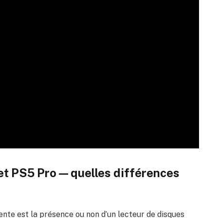
 et PS5 Pro — quelles différences
idente est la présence ou non d’un lecteur de disques