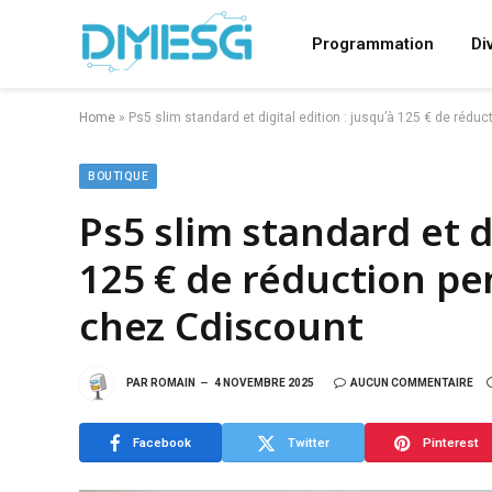
Programmation
Di
Home
»
Ps5 slim standard et digital edition : jusqu’à 125 € de réd
BOUTIQUE
Ps5 slim standard et di
125 € de réduction pe
chez Cdiscount
PAR
ROMAIN
4 NOVEMBRE 2025
AUCUN COMMENTAIRE
Facebook
Twitter
Pinterest