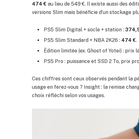
474 €
au lieu de 549 €. Il existe aussi des édit
versions Slim mais bénéficie d’un stockage pl
PS5 Slim Digital + socle + station :
374,
PS5 Slim Standard + NBA 2K26 :
474 €
.
Édition limitée (ex. Ghost of Yotei) : pri
PS5 Pro : puissance et SSD 2 To, prix p
Ces chiffres sont ceux observés pendant la p
usage en ferez‑vous ? Insight : la remise chan
choix réfléchi selon vos usages.