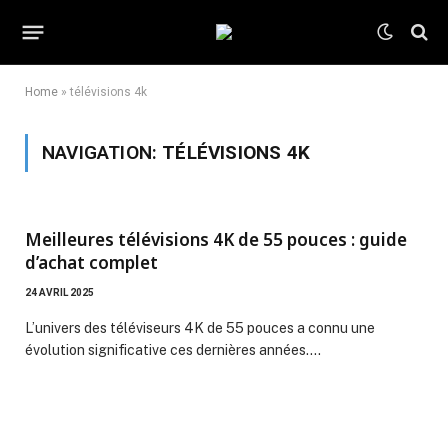
Home
»
télévisions 4k
NAVIGATION:
TÉLÉVISIONS 4K
Meilleures télévisions 4K de 55 pouces : guide
d’achat complet
24 AVRIL 2025
L’univers des téléviseurs 4K de 55 pouces a connu une
évolution significative ces dernières années.…