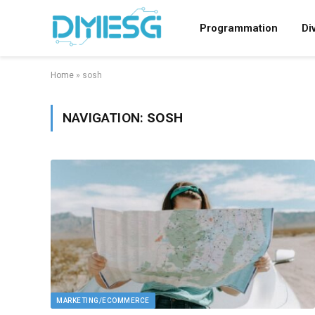
Programmation
Di
Home
»
sosh
NAVIGATION:
SOSH
MARKETING/ECOMMERCE