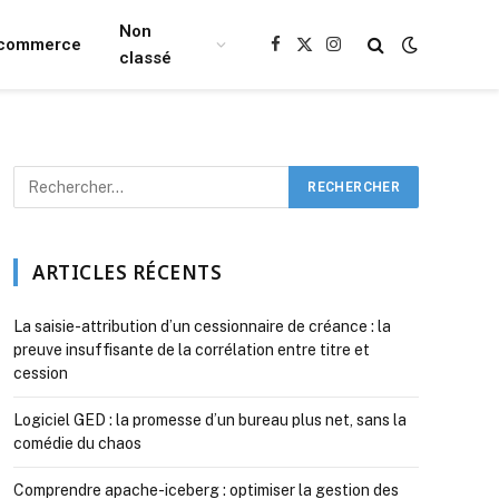
Non
Ecommerce
Facebook
X
Instagram
classé
(Twitter)
ARTICLES RÉCENTS
La saisie-attribution d’un cessionnaire de créance : la
preuve insuffisante de la corrélation entre titre et
cession
Logiciel GED : la promesse d’un bureau plus net, sans la
comédie du chaos
Comprendre apache-iceberg : optimiser la gestion des