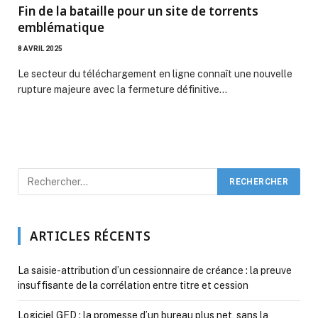
Fin de la bataille pour un site de torrents
emblématique
8 AVRIL 2025
Le secteur du téléchargement en ligne connaît une nouvelle
rupture majeure avec la fermeture définitive…
ARTICLES RÉCENTS
La saisie-attribution d’un cessionnaire de créance : la preuve
insuffisante de la corrélation entre titre et cession
Logiciel GED : la promesse d’un bureau plus net, sans la