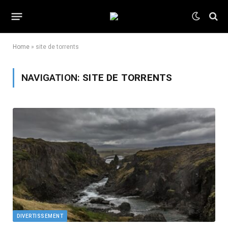
Home
»
site de torrents
NAVIGATION:
SITE DE TORRENTS
DIVERTISSEMENT