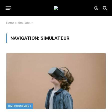
Home
»
simulateur
NAVIGATION:
SIMULATEUR
DIVERTISSEMENT