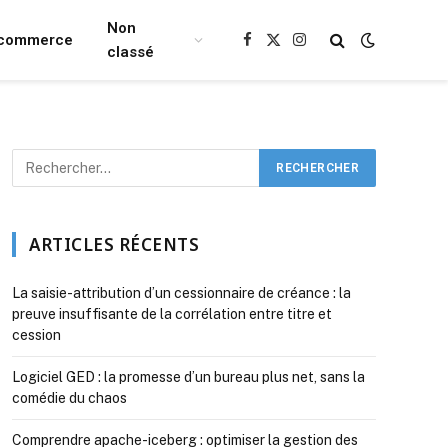
Non
Ecommerce
Facebook
X
Instagram
classé
(Twitter)
ARTICLES RÉCENTS
La saisie-attribution d’un cessionnaire de créance : la
preuve insuffisante de la corrélation entre titre et
cession
Logiciel GED : la promesse d’un bureau plus net, sans la
comédie du chaos
Comprendre apache-iceberg : optimiser la gestion des