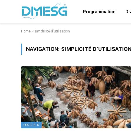
Programmation
Di
Home
»
simplicité d'utilisation
NAVIGATION:
SIMPLICITÉ D’UTILISATIO
LOGICIELS