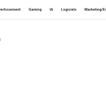
vertissement
Gaming
IA
Logiciels
Marketing/
N