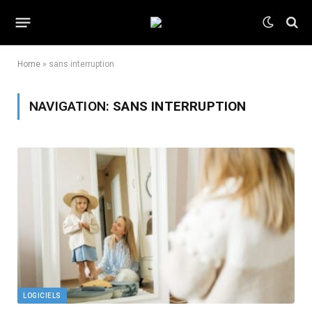
Home
»
sans interruption
NAVIGATION:
SANS INTERRUPTION
LOGICIELS