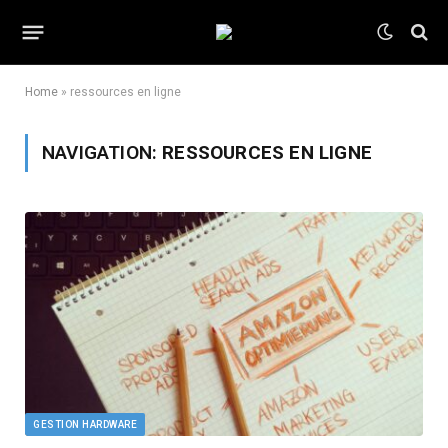
Home
»
ressources en ligne
NAVIGATION:
RESSOURCES EN LIGNE
GESTION HARDWARE