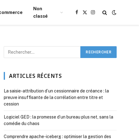
Non
Ecommerce
Facebook
X
Instagram
classé
(Twitter)
ARTICLES RÉCENTS
La saisie-attribution d’un cessionnaire de créance : la
preuve insuffisante de la corrélation entre titre et
cession
Logiciel GED : la promesse d’un bureau plus net, sans la
comédie du chaos
Comprendre apache-iceberg : optimiser la gestion des