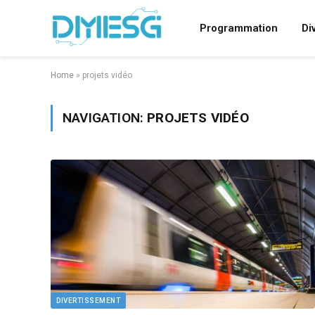
Programmation
Di
Home
»
projets vidéo
NAVIGATION:
PROJETS VIDÉO
DIVERTISSEMENT