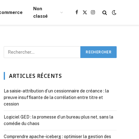
Non
Ecommerce
Facebook
X
Instagram
classé
(Twitter)
ARTICLES RÉCENTS
La saisie-attribution d’un cessionnaire de créance : la
preuve insuffisante de la corrélation entre titre et
cession
Logiciel GED : la promesse d’un bureau plus net, sans la
comédie du chaos
Comprendre apache-iceberg : optimiser la gestion des