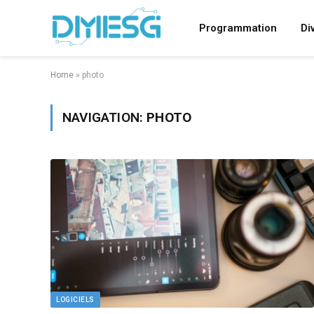
Programmation
Di
Home
»
photo
NAVIGATION:
PHOTO
LOGICIELS