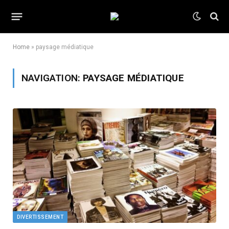
Home
»
paysage médiatique
NAVIGATION:
PAYSAGE MÉDIATIQUE
DIVERTISSEMENT