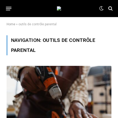
Home
»
outils de contrôle parental
NAVIGATION:
OUTILS DE CONTRÔLE
PARENTAL