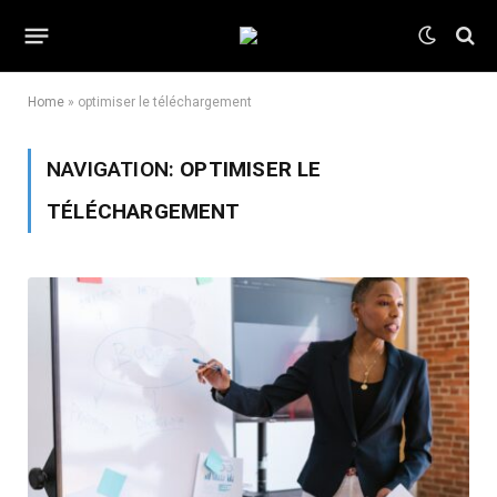
Home
»
optimiser le téléchargement
NAVIGATION:
OPTIMISER LE
TÉLÉCHARGEMENT