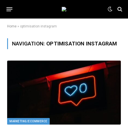
Home
»
optimisation instagram
NAVIGATION:
OPTIMISATION INSTAGRAM
MARKETING/ECOMMERCE