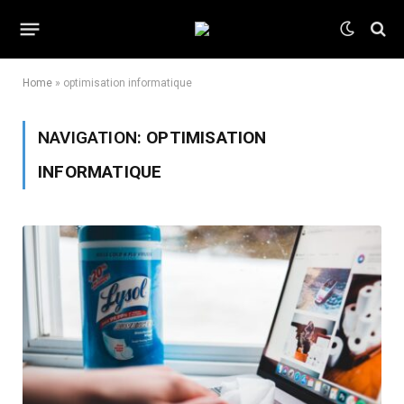
Home
»
optimisation informatique
NAVIGATION:
OPTIMISATION
INFORMATIQUE