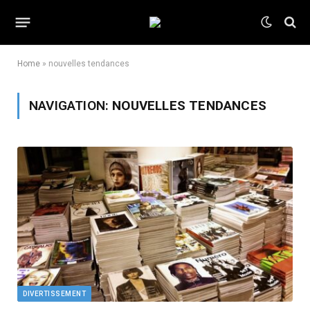
Home
»
nouvelles tendances
NAVIGATION:
NOUVELLES TENDANCES
DIVERTISSEMENT