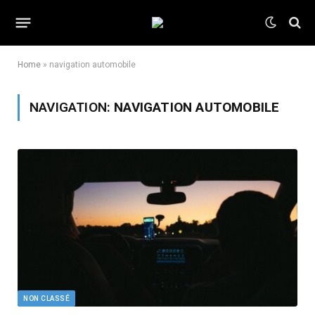
Home
»
navigation automobile
NAVIGATION:
NAVIGATION AUTOMOBILE
NON CLASSÉ