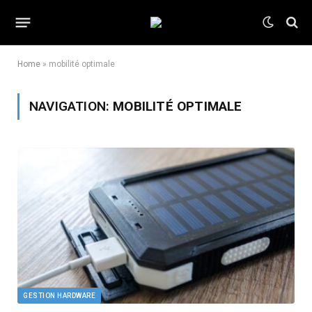
Home
»
mobilité optimale
NAVIGATION:
MOBILITÉ OPTIMALE
GESTION HARDWARE