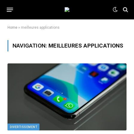
Home
»
meilleures applications
NAVIGATION:
MEILLEURES APPLICATIONS
DIVERTISSEMENT