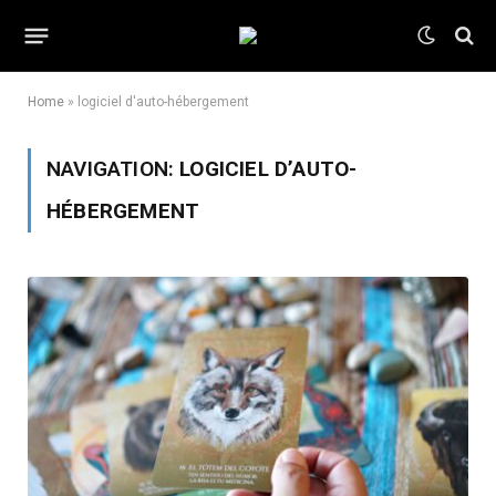
Home
»
logiciel d'auto-hébergement
NAVIGATION:
LOGICIEL D’AUTO-
HÉBERGEMENT