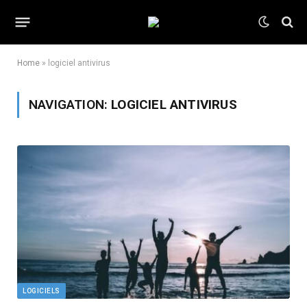
Home
»
logiciel antivirus
NAVIGATION:
LOGICIEL ANTIVIRUS
LOGICIELS